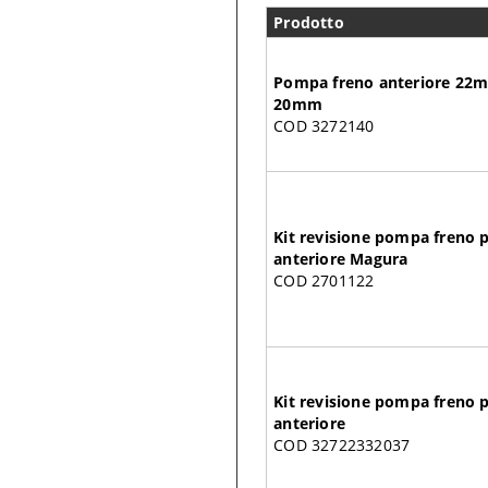
Prodotto
Pompa freno anteriore 22
20mm
COD 3272140
Kit revisione pompa fren
anteriore Magura
COD 2701122
Kit revisione pompa fren
anteriore
COD 32722332037