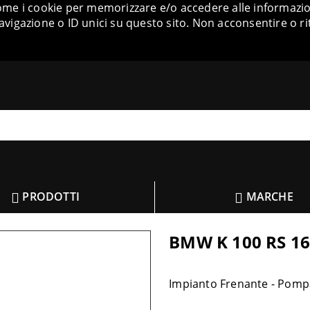
come i cookie per memorizzare e/o accedere alle informazion
igazione o ID unici su questo sito. Non acconsentire o ri
PRODOTTI
MARCHE
BMW K 100 RS 16V 
Impianto Frenante - Pomp