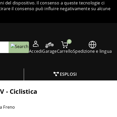
i del dispositivo. Il consenso a queste tecnologie ci
tirare il consenso può influire negativamente su alcune
0
Accedi
Garage
Carrello
Spedizione e lingua
ESPLOSI
- Ciclistica
a Freno