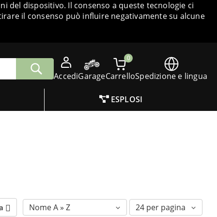
i del dispositivo. Il consenso a queste tecnologie ci
tirare il consenso può influire negativamente su alcune
0
Accedi
Garage
Carrello
Spedizione e lingua
ESPLOSI
va