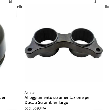
Ariete
per
Alloggiamento strumentazione per
Ducati Scrambler largo
cod. 06934/A