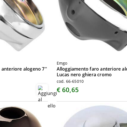
Emgo
 anteriore alogeno 7''
Alloggiamento faro anteriore al
Lucas nero ghiera cromo
cod. 66-65010
€ 60,65