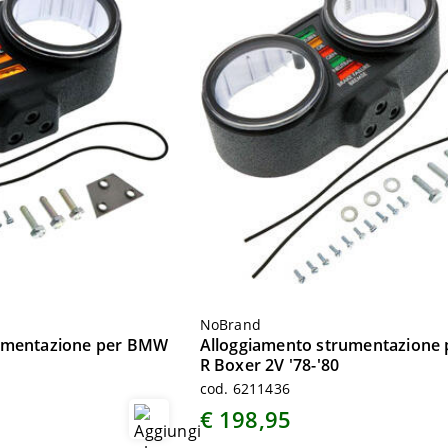
NoBrand
rumentazione per BMW
Alloggiamento strumentazione
R Boxer 2V '78-'80
cod. 6211436
€ 198,95