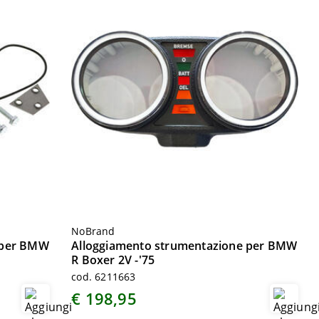
NoBrand
 per BMW
Alloggiamento strumentazione per BMW
R Boxer 2V -'75
cod. 6211663
€ 198,95