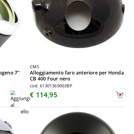
CMS
ogeno 7''
Alloggiamento faro anteriore per Honda
CB 400 Four nero
cod. 61301369003BP
€ 114,95