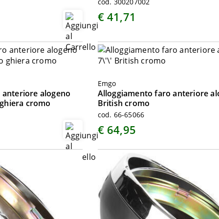
cod. 300207002
€ 41,71
Emgo
 anteriore alogeno
Alloggiamento faro anteriore al
o ghiera cromo
British cromo
cod. 66-65066
€ 64,95