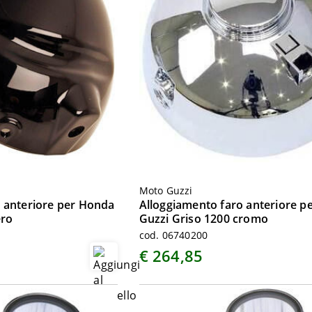
Moto Guzzi
 anteriore per Honda
Alloggiamento faro anteriore p
ero
Guzzi Griso 1200 cromo
cod. 06740200
€ 264,85