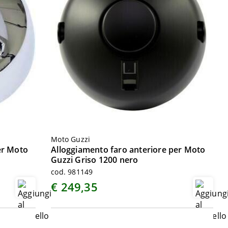
Moto Guzzi
er Moto
Alloggiamento faro anteriore per Moto
Guzzi Griso 1200 nero
cod. 981149
€ 249,35