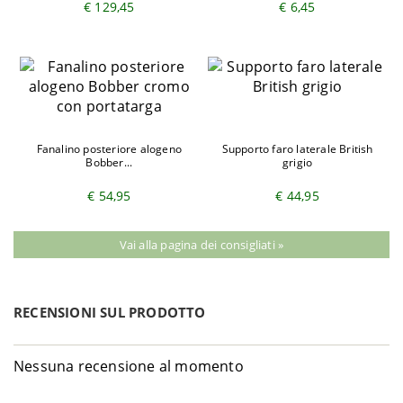
€ 129,45
€ 6,45
Fanalino posteriore alogeno
Supporto faro laterale British
Bobber...
grigio
€ 54,95
€ 44,95
Vai alla pagina dei consigliati »
RECENSIONI SUL PRODOTTO
Nessuna recensione al momento