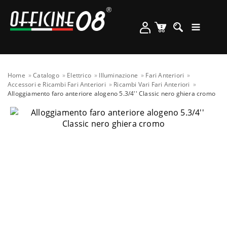
Home
Catalogo
Elettrico
Illuminazione
Fari Anteriori
Accessori e Ricambi Fari Anteriori
Ricambi Vari Fari Anteriori
Alloggiamento faro anteriore alogeno 5.3/4'' Classic nero ghiera cromo