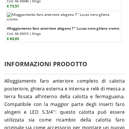
Cod. 66-65040 | Emgo
€ 75,57
Alloggiamento faro anteriore alogeno 7'' Lucas nero ghiera cromo
Cod. 66-65010 | Emgo
€ 60,65
INFORMAZIONI PRODOTTO
Alloggiamento faro anteriore completo di calotta
posteriore, ghiera esterna e interna e relè di messa a
terra fissata all’interno della calotta e fermaguaina.
Compatibile con la maggior parte degli inserti faro
alogeni e LED 5.3/4'': questo calotta può essere
utilizzata sia come ricambio della calotta faro
originale sia come accessorio per montare un nuovo