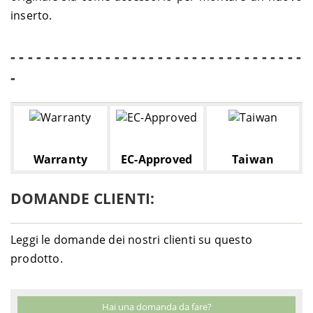
inserto.
- - - - - - - - - - - - - - - - - - - - - - - - - - - - - - - - - -
-
Warranty
EC-Approved
Taiwan
DOMANDE CLIENTI:
Leggi le domande dei nostri clienti su questo
prodotto.
Hai una domanda da fare?