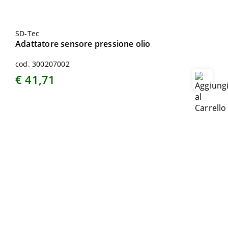
SD-Tec
Adattatore sensore pressione olio
cod. 300207002
€ 41,71