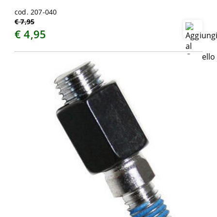
cod. 207-040
€ 7,95
€ 4,95