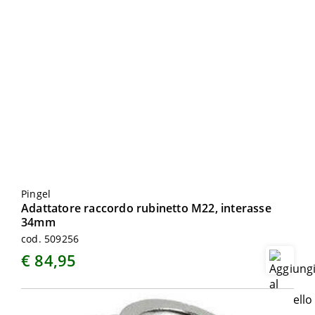
Pingel
Adattatore raccordo rubinetto M22, interasse
34mm
cod. 509256
€ 84,95