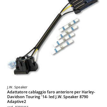
J.W. Speaker
Adattatore cablaggio faro anteriore per Harley-
Davidson Touring '14- led J.W. Speaker 8790
Adaptive2