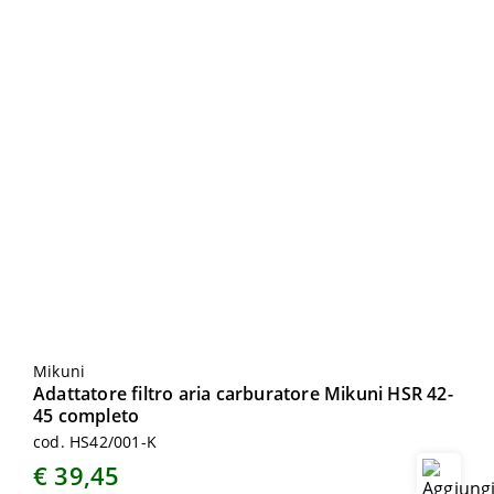
Mikuni
Adattatore filtro aria carburatore Mikuni HSR 42-
45 completo
cod. HS42/001-K
€ 39,45