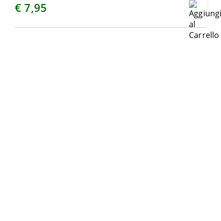
€ 7,95