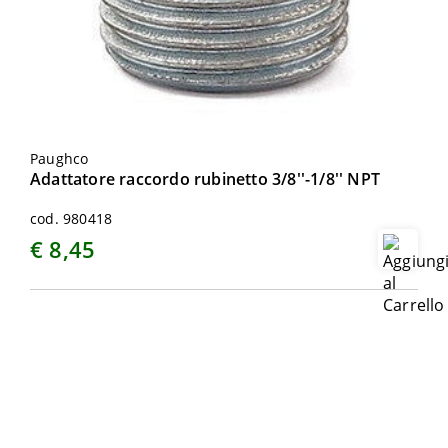
Paughco
Adattatore raccordo rubinetto 3/8''-1/8'' NPT
cod. 980418
€ 8,45