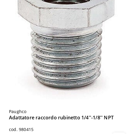
Paughco
Adattatore raccordo rubinetto 1/4''-1/8'' NPT
cod. 980415