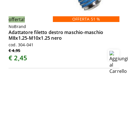
offerta!
OFFERTA 51 %
NoBrand
Adattatore filetto destro maschio-maschio
M8x1.25-M10x1.25 nero
cod. 304-041
€ 4,95
€ 2,45