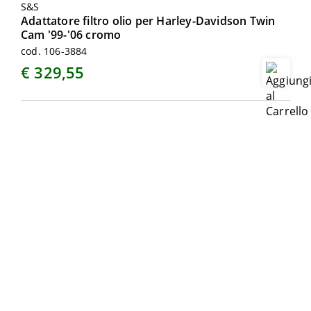
S&S
Adattatore filtro olio per Harley-Davidson Twin
Cam '99-'06 cromo
cod. 106-3884
€ 329,55