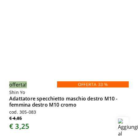
offerta!
OFFERTA 33 %
Shin Yo
Adattatore specchietto maschio destro M10 -
femmina destro M10 cromo
cod. 305-083
€ 4,85
€ 3,25