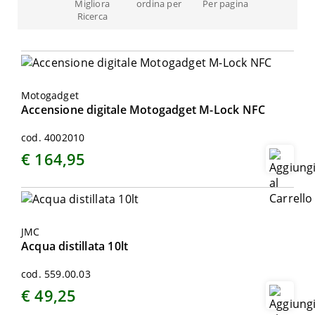
Migliora
ordina per
Per pagina
Ricerca
Motogadget
Accensione digitale Motogadget M-Lock NFC
cod. 4002010
€ 164,95
JMC
Acqua distillata 10lt
cod. 559.00.03
€ 49,25