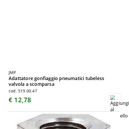
JMP
Adattatore gonfiaggio pneumatici tubeless
valvola a scomparsa
cod. 519.00.47
€ 12,78