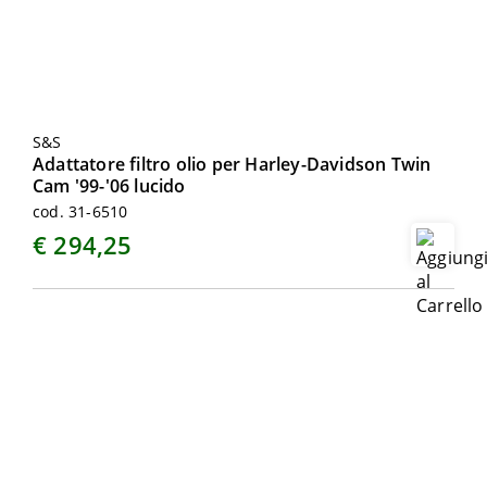
S&S
Adattatore filtro olio per Harley-Davidson Twin
Cam '99-'06 lucido
cod. 31-6510
€ 294,25