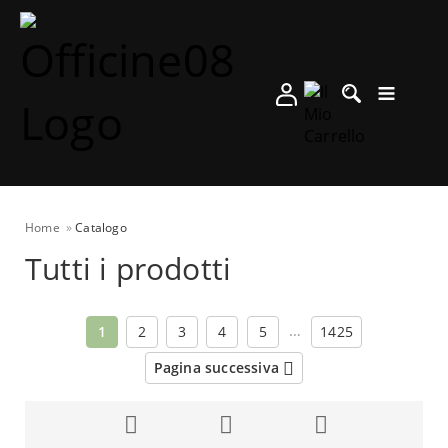
Home
Catalogo
Tutti i prodotti
…
1
2
3
4
5
1425
Pagina successiva