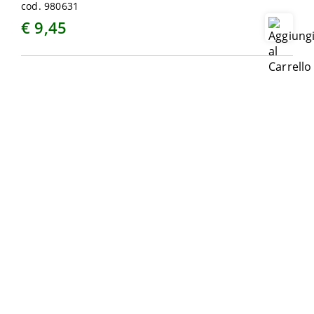
cod. 980631
€ 9,45