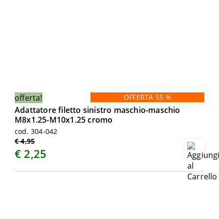
offerta!
OFFERTA 55 %
Adattatore filetto sinistro maschio-maschio
M8x1.25-M10x1.25 cromo
cod. 304-042
€ 4,95
€ 2,25