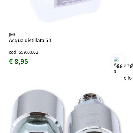
JMC
Acqua distillata 5lt
cod. 559.00.02
€ 8,95