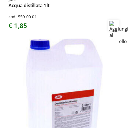
Acqua distillata 1lt
cod. 559.00.01
€ 1,85