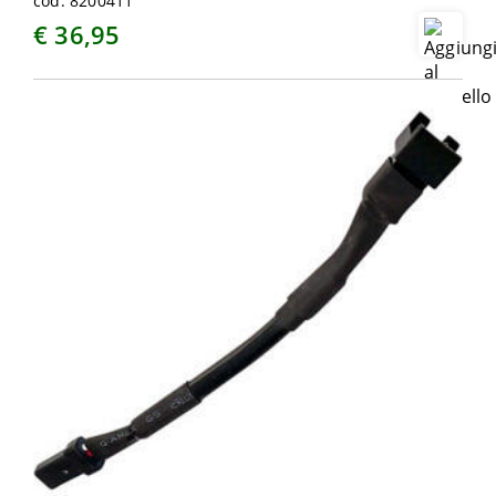
cod. 8200411
€ 36,95