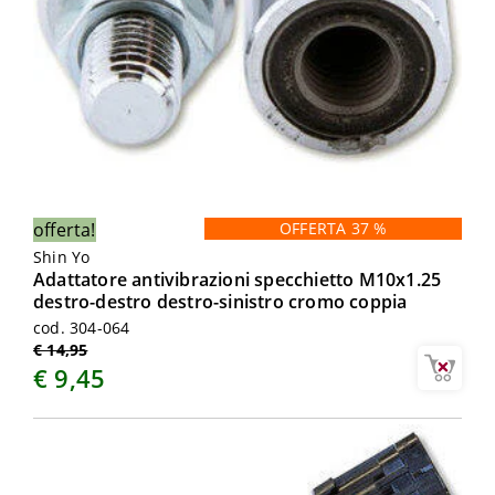
offerta!
OFFERTA 37 %
Shin Yo
Adattatore antivibrazioni specchietto M10x1.25
destro-destro destro-sinistro cromo coppia
cod. 304-064
€ 14,95
€ 9,45