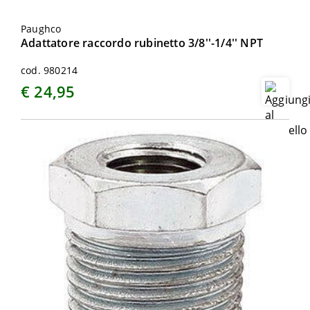
Paughco
Adattatore raccordo rubinetto 3/8''-1/4'' NPT
cod. 980214
€ 24,95