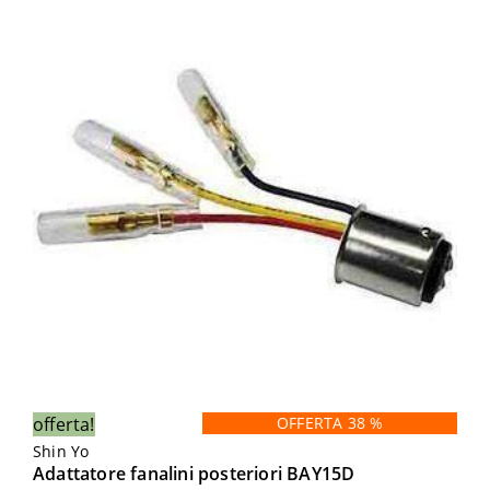
offerta!
OFFERTA 38 %
Shin Yo
Adattatore fanalini posteriori BAY15D