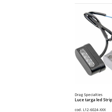
Drag Specialties
Luce targa led Stri
cod. L12-6024-XXX