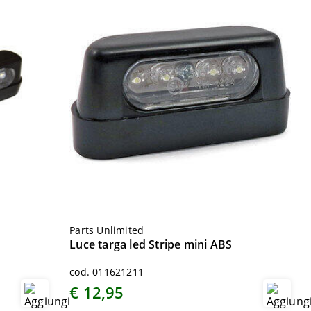
Parts Unlimited
Luce targa led Stripe mini ABS
cod. 011621211
€ 12,95