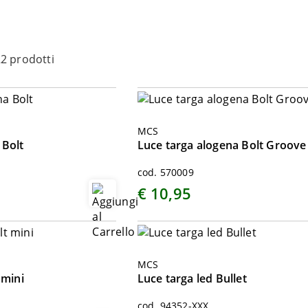
2 prodotti
MCS
 Bolt
Luce targa alogena Bolt Groove
cod. 570009
€ 10,95
MCS
 mini
Luce targa led Bullet
cod. 94352-XXX