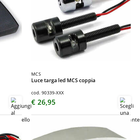
MCS
Luce targa led MCS coppia
cod. 90339-XXX
€ 26,95