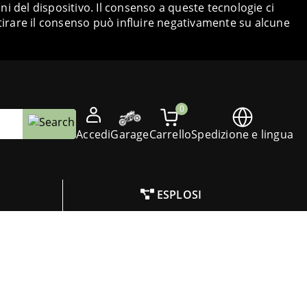
i del dispositivo. Il consenso a queste tecnologie ci
tirare il consenso può influire negativamente su alcune
0
Accedi
Garage
Carrello
Spedizione e lingua
ESPLOSI