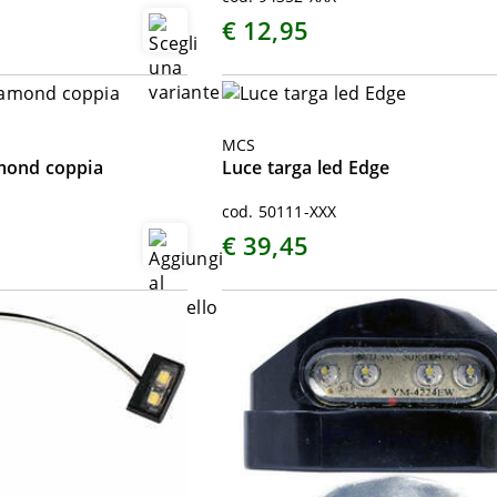
€ 12,95
MCS
amond coppia
Luce targa led Edge
cod. 50111-XXX
€ 39,45