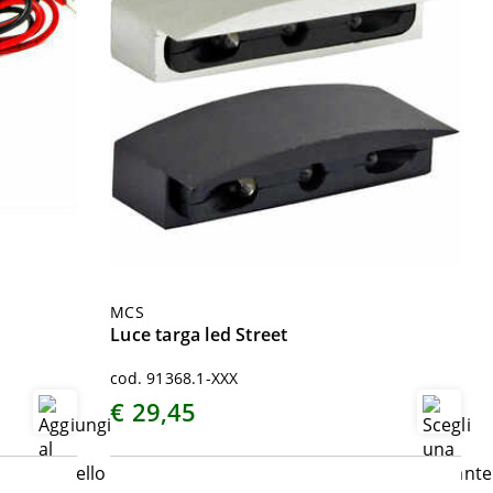
MCS
Luce targa led Street
cod. 91368.1-XXX
€ 29,45