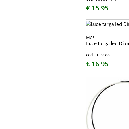
€ 15,95
MCS
Luce targa led Di
cod. 913688
€ 16,95