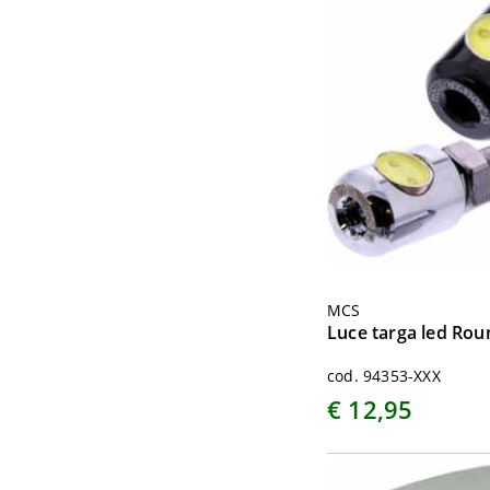
MCS
Luce targa led Rou
cod. 94353-XXX
€ 12,95