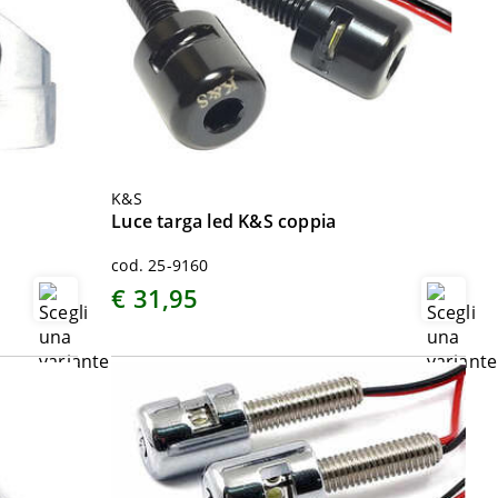
K&S
Luce targa led K&S coppia
cod. 25-9160
€ 31,95