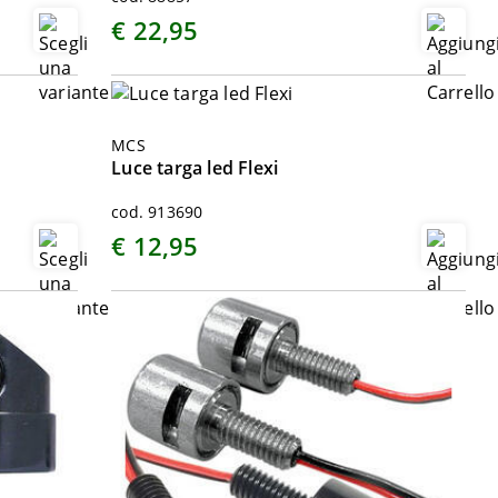
€ 22,95
MCS
Luce targa led Flexi
cod. 913690
€ 12,95