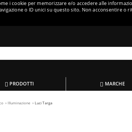
come i cookie per memorizzare e/o accedere alle informazion
igazione o ID unici su questo sito. Non acconsentire o ri
PRODOTTI
MARCHE
ico
Illuminazione
Luci Targa