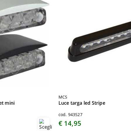
MCS
et mini
Luce targa led Stripe
cod. 943527
€ 14,95