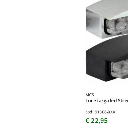
MCS
Luce targa led Stre
cod. 91368-XXX
€ 22,95