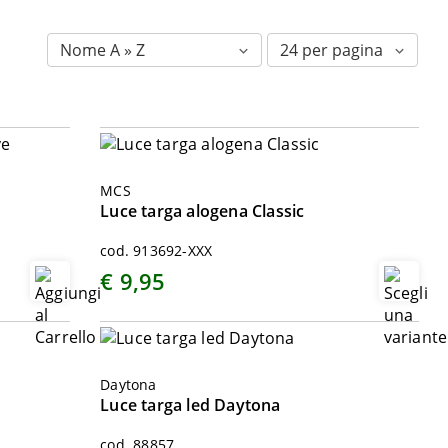
MCS
Luce targa alogena Classic
cod. 913692-XXX
€ 9,95
Daytona
Luce targa led Daytona
cod. 88857