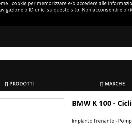
come i cookie per memorizzare e/o accedere alle informazion
igazione o ID unici su questo sito. Non acconsentire o ri
PRODOTTI
MARCHE
BMW K 100 - Cicli
Impianto Frenante - Pomp