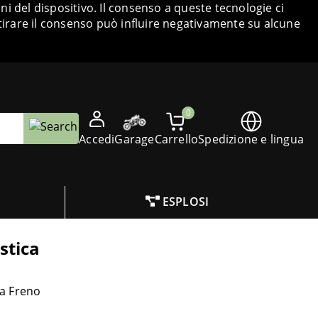
i del dispositivo. Il consenso a queste tecnologie ci
tirare il consenso può influire negativamente su alcune
0
Accedi
Garage
Carrello
Spedizione e lingua
ESPLOSI
stica
a Freno