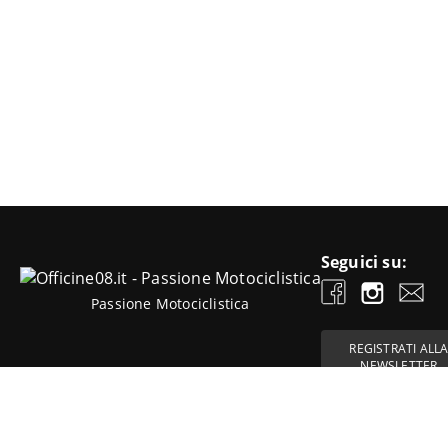
Seguici su:
Passione Motociclistica
REGISTRATI ALL
NEWSLETTER
Since 2011 - OFFICINE 08 