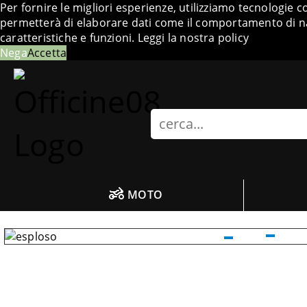
Per fornire le migliori esperienze, utilizziamo tecnologie 
permetterà di elaborare dati come il comportamento di nav
caratteristiche e funzioni.
Leggi la nostra policy
Nega
Accetta
Search
MOTO