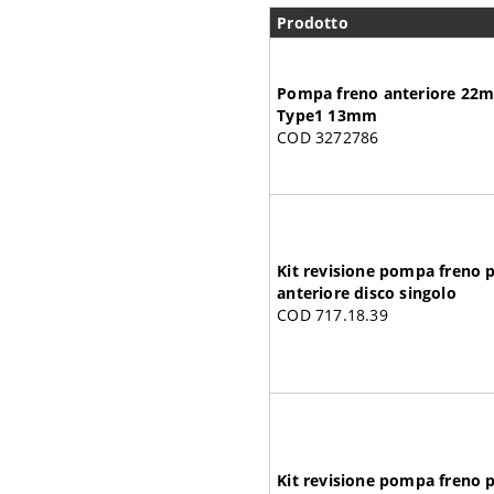
Prodotto
Pompa freno anteriore 22
Type1 13mm
COD 3272786
Kit revisione pompa fren
anteriore disco singolo
COD 717.18.39
Kit revisione pompa fren