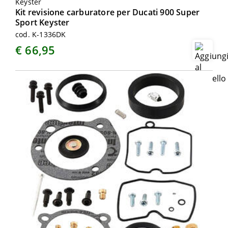
Keyster
Kit revisione carburatore per Ducati 900 Super
Sport Keyster
cod. K-1336DK
€ 66,95