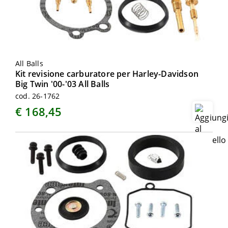
All Balls
Kit revisione carburatore per Harley-Davidson
Big Twin '00-'03 All Balls
cod. 26-1762
€ 168,45