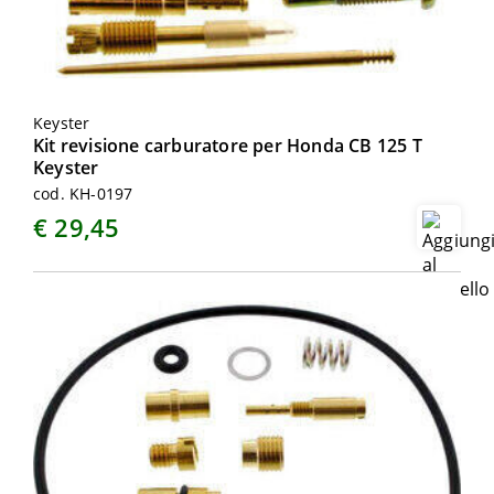
Keyster
Kit revisione carburatore per Honda CB 125 T
Keyster
cod. KH-0197
€ 29,45