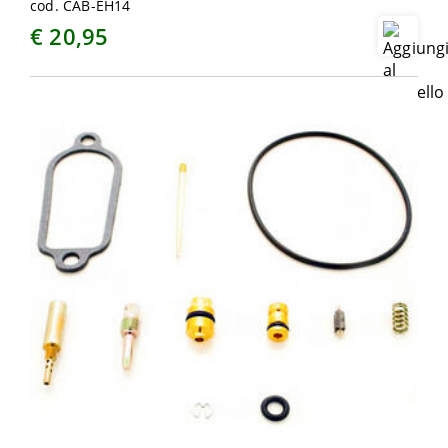
cod. CAB-EH14
€ 20,95