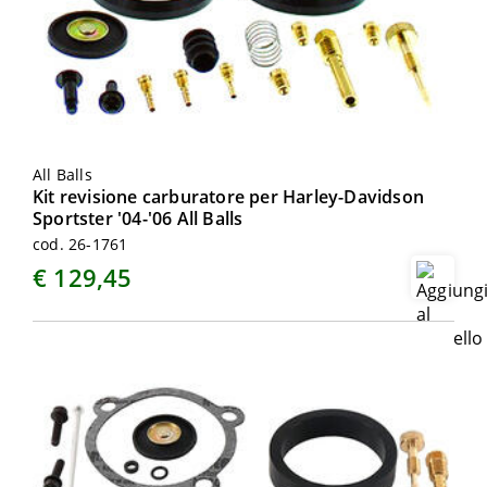
All Balls
Kit revisione carburatore per Harley-Davidson
Sportster '04-'06 All Balls
cod. 26-1761
€ 129,45