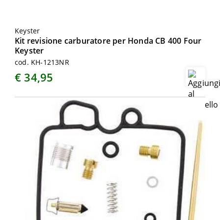
Keyster
Kit revisione carburatore per Honda CB 400 Four
Keyster
cod. KH-1213NR
€ 34,95