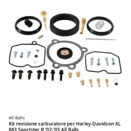
All Balls
Kit revisione carburatore per Harley-Davidson XL
883 Sportster R '02-'03 All Balls