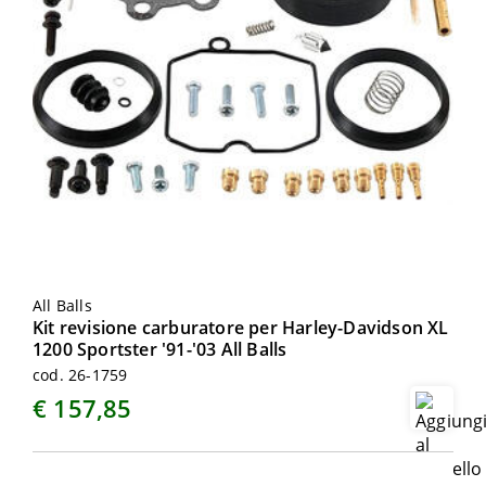
All Balls
Kit revisione carburatore per Harley-Davidson XL
1200 Sportster '91-'03 All Balls
cod. 26-1759
€ 157,85