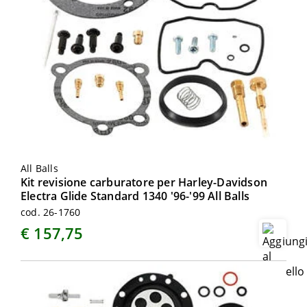
All Balls
Kit revisione carburatore per Harley-Davidson
Electra Glide Standard 1340 '96-'99 All Balls
cod. 26-1760
€ 157,75