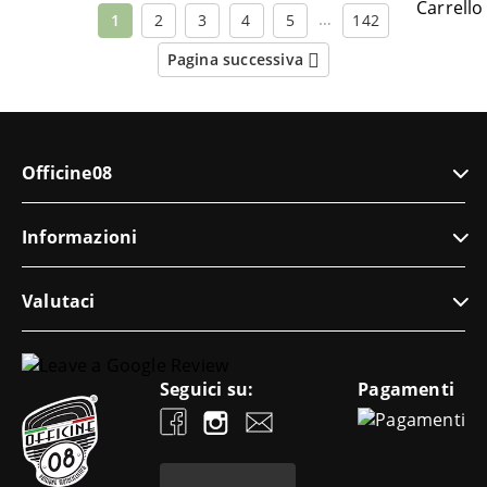
…
1
2
3
4
5
142
Pagina successiva
Officine08
Informazioni
Valutaci
Seguici su:
Pagamenti