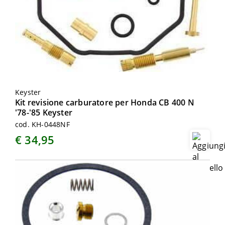
Keyster
Kit revisione carburatore per Honda CB 400 N
'78-'85 Keyster
cod. KH-0448NF
€ 34,95