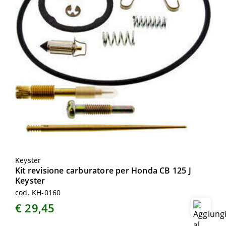
Keyster
Kit revisione carburatore per Honda CB 125 J
Keyster
cod. KH-0160
€ 29,45