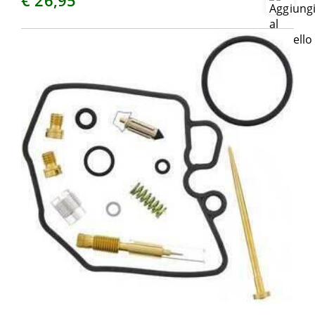
€ 26,95