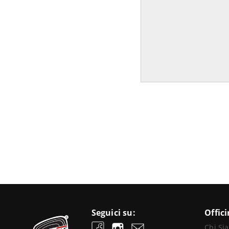
Seguici su:
Offic
Chi Si