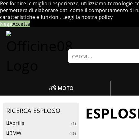
Per fornire le migliori esperienze, utilizziamo tecnologie 
permetterà di elaborare dati come il comportamento di nav
caratteristiche e funzioni.
Leggi la nostra policy
Nega
Accetta
Search
MOTO
ESPLOS
RICERCA ESPLOSO
Aprilia
(1)
BMW
(46)