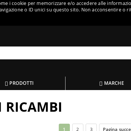
come i cookie per memorizzare e/o accedere alle informazion
igazione o ID unici su questo sito. Non acconsentire o ri
PRODOTTI
MARCHE
I RICAMBI
1
2
3
Pagina succ