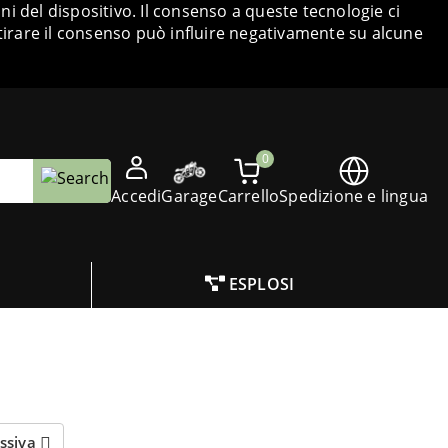
i del dispositivo. Il consenso a queste tecnologie ci
tirare il consenso può influire negativamente su alcune
0
Accedi
Garage
Carrello
Spedizione e lingua
ESPLOSI
essiva