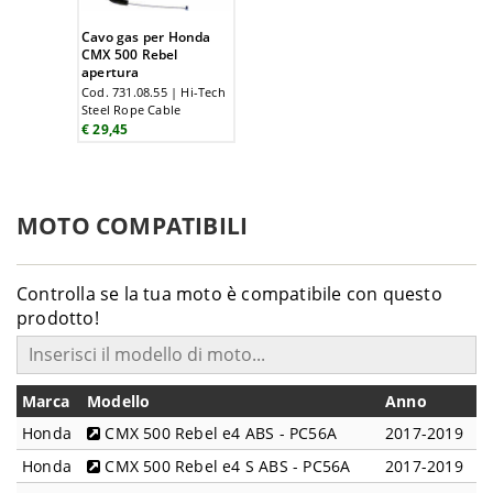
Cavo gas per Honda
CMX 500 Rebel
apertura
Cod. 731.08.55 | Hi-Tech
Steel Rope Cable
€ 29,45
MOTO COMPATIBILI
Controlla se la tua moto è compatibile con questo
prodotto!
Marca
Modello
Anno
Honda
CMX 500 Rebel e4 ABS - PC56A
2017-2019
Honda
CMX 500 Rebel e4 S ABS - PC56A
2017-2019