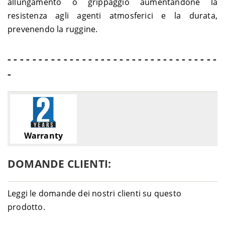
allungamento o grippaggio aumentandone la
resistenza agli agenti atmosferici e la durata,
prevenendo la ruggine.
- - - - - - - - - - - - - - - - - - - - - - - - - - - - - - - - - -
-
Warranty
DOMANDE CLIENTI:
Leggi le domande dei nostri clienti su questo
prodotto.