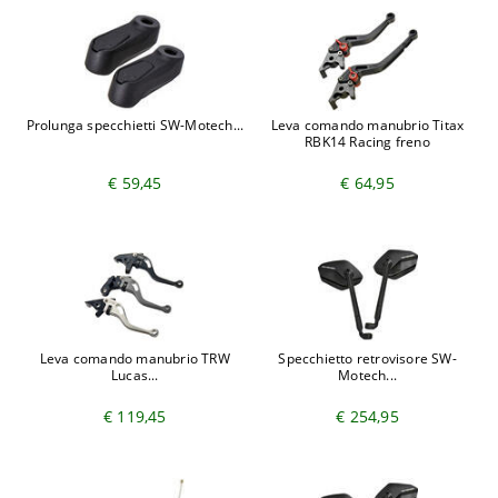
Prolunga specchietti SW-Motech...
Leva comando manubrio Titax
RBK14 Racing freno
€ 59,45
€ 64,95
Leva comando manubrio TRW
Specchietto retrovisore SW-
Lucas...
Motech...
€ 119,45
€ 254,95