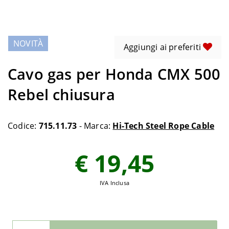
NOVITÀ
Aggiungi ai preferiti
Cavo gas per Honda CMX 500
Rebel chiusura
Codice:
715.11.73
- Marca:
Hi-Tech Steel Rope Cable
€ 19,45
IVA Inclusa
Seleziona