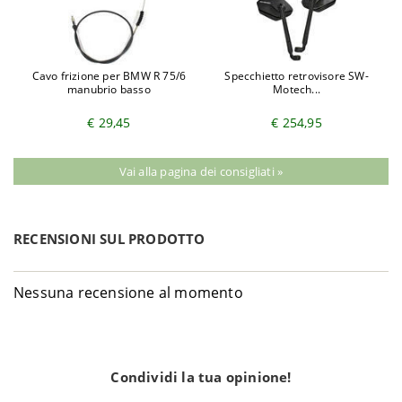
Cavo frizione per BMW R 75/6
Specchietto retrovisore SW-
manubrio basso
Motech...
€ 29,45
€ 254,95
Vai alla pagina dei consigliati »
RECENSIONI SUL PRODOTTO
Nessuna recensione al momento
Condividi la tua opinione!