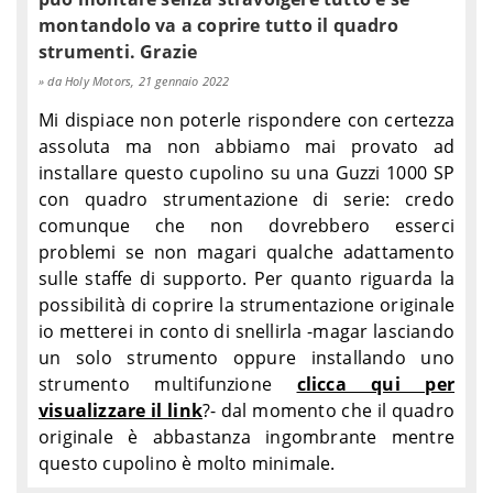
montandolo va a coprire tutto il quadro
strumenti. Grazie
da Holy Motors, 21 gennaio 2022
Mi dispiace non poterle rispondere con certezza
assoluta ma non abbiamo mai provato ad
installare questo cupolino su una Guzzi 1000 SP
con quadro strumentazione di serie: credo
comunque che non dovrebbero esserci
problemi se non magari qualche adattamento
sulle staffe di supporto. Per quanto riguarda la
possibilità di coprire la strumentazione originale
io metterei in conto di snellirla -magar lasciando
un solo strumento oppure installando uno
strumento multifunzione
clicca qui per
visualizzare il link
?- dal momento che il quadro
originale è abbastanza ingombrante mentre
questo cupolino è molto minimale.