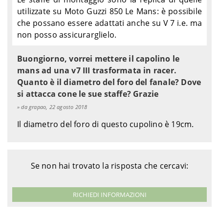
utilizzate su Moto Guzzi 850 Le Mans: è possibile
che possano essere adattati anche su V 7 i.e. ma
non posso assicurarglielo.
Buongiorno, vorrei mettere il capolino le
mans ad una v7 III trasformata in racer.
Quanto è il diametro del foro del fanale? Dove
si attacca cone le sue staffe? Grazie
da grapao, 22 agosto 2018
Il diametro del foro di questo cupolino è 19cm.
Se non hai trovato la risposta che cercavi:
RICHIEDI INFORMAZIONI