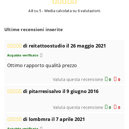
4.8 su 5 - Media calcolata su 6 valutazioni.
Ultime recensioni inserite
di reitattoostudio il 26 maggio 2021
Acquisto verificato
Ottimo rapporto qualità prezzo
Valuta questa recensione
0
0
di pitarresisalvo il 9 giugno 2016
Valuta questa recensione
0
0
di lombmra il 7 aprile 2021
Acquisto verificato