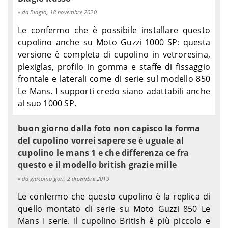
da Biagio, 18 novembre 2020
Le confermo che è possibile installare questo
cupolino anche su Moto Guzzi 1000 SP: questa
versione è completa di cupolino in vetroresina,
plexiglas, profilo in gomma e staffe di fissaggio
frontale e laterali come di serie sul modello 850
Le Mans. I supporti credo siano adattabili anche
al suo 1000 SP.
buon giorno dalla foto non capisco la forma
del cupolino vorrei sapere se è uguale al
cupolino le mans 1 e che differenza ce fra
questo e il modello british grazie mille
da giacomo gori, 2 dicembre 2019
Le confermo che questo cupolino è la replica di
quello montato di serie su Moto Guzzi 850 Le
Mans I serie. Il cupolino British è più piccolo e