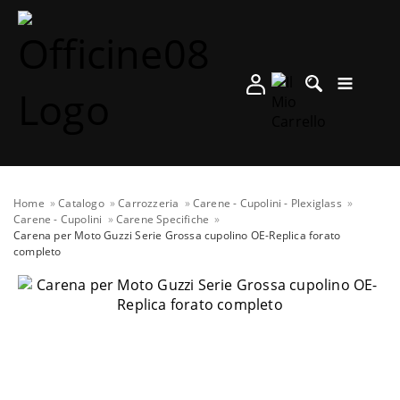
Home
Catalogo
Carrozzeria
Carene - Cupolini - Plexiglass
Carene - Cupolini
Carene Specifiche
Carena per Moto Guzzi Serie Grossa cupolino OE-Replica forato
completo