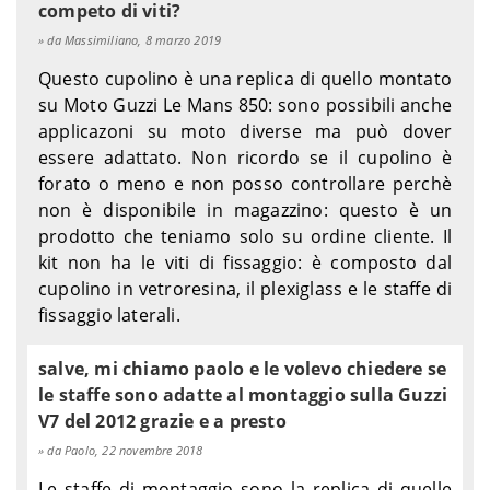
competo di viti?
da Massimiliano, 8 marzo 2019
Questo cupolino è una replica di quello montato
su Moto Guzzi Le Mans 850: sono possibili anche
applicazoni su moto diverse ma può dover
essere adattato. Non ricordo se il cupolino è
forato o meno e non posso controllare perchè
non è disponibile in magazzino: questo è un
prodotto che teniamo solo su ordine cliente. Il
kit non ha le viti di fissaggio: è composto dal
cupolino in vetroresina, il plexiglass e le staffe di
fissaggio laterali.
salve, mi chiamo paolo e le volevo chiedere se
le staffe sono adatte al montaggio sulla Guzzi
V7 del 2012 grazie e a presto
da Paolo, 22 novembre 2018
Le staffe di montaggio sono la replica di quelle