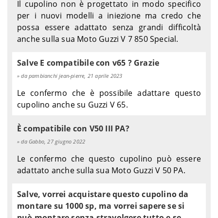
Il cupolino non è progettato in modo specifico
per i nuovi modelli a iniezione ma credo che
possa essere adattato senza grandi difficoltà
anche sulla sua Moto Guzzi V 7 850 Special.
Salve E compatibile con v65 ? Grazie
da pambianchi jean-pierre, 21 aprile 2023
Le confermo che è possibile adattare questo
cupolino anche su Guzzi V 65.
È compatibile con V50 III PA?
da Gabbo, 27 giugno 2022
Le confermo che questo cupolino può essere
adattato anche sulla sua Moto Guzzi V 50 PA.
Salve, vorrei acquistare questo cupolino da
montare su 1000 sp, ma vorrei sapere se si
può montare senza stravolgere tutto e se