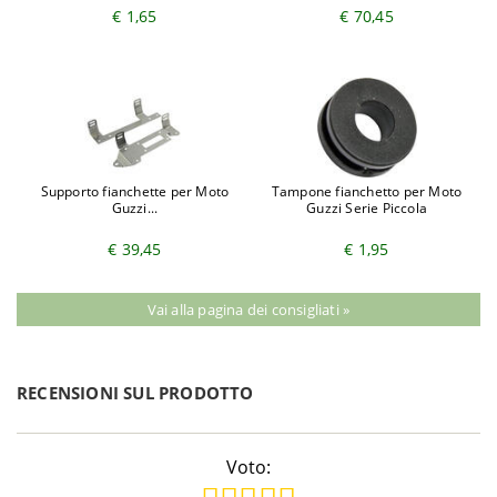
€ 1,65
€ 70,45
Supporto fianchette per Moto
Tampone fianchetto per Moto
Guzzi...
Guzzi Serie Piccola
€ 39,45
€ 1,95
Vai alla pagina dei consigliati »
RECENSIONI SUL PRODOTTO
Voto: