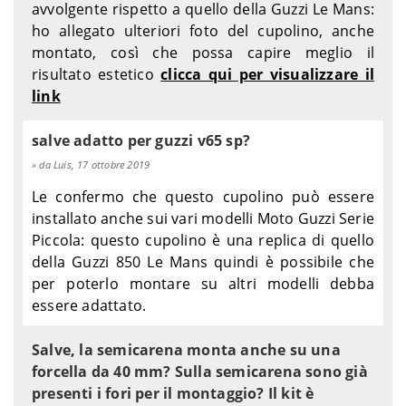
avvolgente rispetto a quello della Guzzi Le Mans:
ho allegato ulteriori foto del cupolino, anche
montato, così che possa capire meglio il
risultato estetico
clicca qui per visualizzare il
link
salve adatto per guzzi v65 sp?
da Luis, 17 ottobre 2019
Le confermo che questo cupolino può essere
installato anche sui vari modelli Moto Guzzi Serie
Piccola: questo cupolino è una replica di quello
della Guzzi 850 Le Mans quindi è possibile che
per poterlo montare su altri modelli debba
essere adattato.
Salve, la semicarena monta anche su una
forcella da 40 mm? Sulla semicarena sono già
presenti i fori per il montaggio? Il kit è