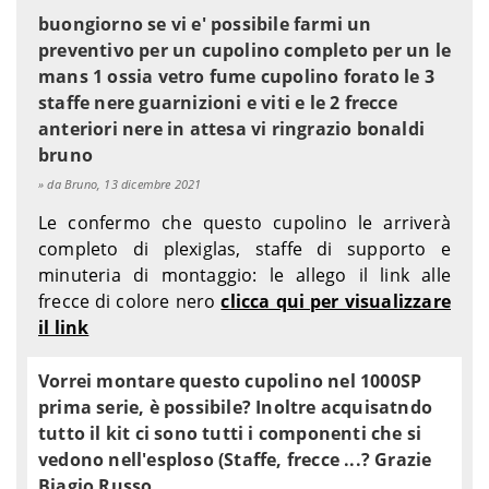
buongiorno se vi e' possibile farmi un
preventivo per un cupolino completo per un le
mans 1 ossia vetro fume cupolino forato le 3
staffe nere guarnizioni e viti e le 2 frecce
anteriori nere in attesa vi ringrazio bonaldi
bruno
da Bruno, 13 dicembre 2021
Le confermo che questo cupolino le arriverà
completo di plexiglas, staffe di supporto e
minuteria di montaggio: le allego il link alle
frecce di colore nero
clicca qui per visualizzare
il link
Vorrei montare questo cupolino nel 1000SP
prima serie, è possibile? Inoltre acquisatndo
tutto il kit ci sono tutti i componenti che si
vedono nell'esploso (Staffe, frecce ...? Grazie
Biagio Russo