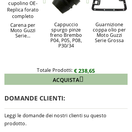
Cappuccio
Guarnizione
Carena per
spurgo pinze
coppa olio per
Moto Guzzi
freno Brembo
Moto Guzzi
Serie...
P04, P05, P08,
Serie Grossa
P30/34
Totale Prodotti:
€ 238,65
ACQUISTA
DOMANDE CLIENTI:
Leggi le domande dei nostri clienti su questo
prodotto.