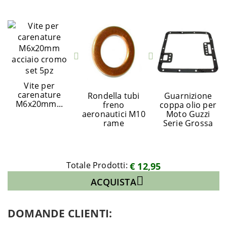
Vite per
carenature
Rondella tubi
Guarnizione
M6x20mm...
freno
coppa olio per
aeronautici M10
Moto Guzzi
rame
Serie Grossa
Totale Prodotti:
€ 12,95
ACQUISTA
DOMANDE CLIENTI: