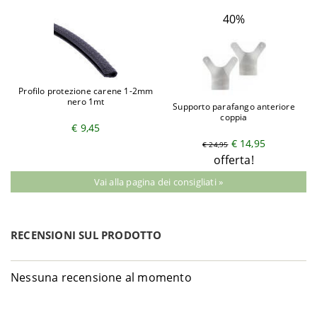
40%
Profilo protezione carene 1-2mm
nero 1mt
Supporto parafango anteriore
coppia
€ 9,45
€ 14,95
€ 24,95
offerta!
Vai alla pagina dei consigliati »
RECENSIONI SUL PRODOTTO
Nessuna recensione al momento