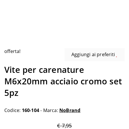
offerta!
Aggiungi ai preferiti
Vite per carenature
M6x20mm acciaio cromo set
5pz
Codice:
160-104
- Marca:
NoBrand
€ 7,95