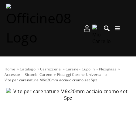
Home
Catalogo
Carrozzeria
Carene - Cupolini - Plexiglass
Accessori - Ricambi Carene
Fissaggi Carene Universali
Vite per carenature M6x20mm acciaio cromo set 5pz