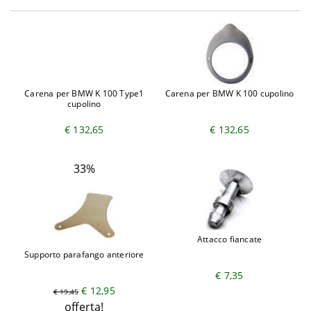
Carena per BMW K 100 Type1
Carena per BMW K 100 cupolino
cupolino
€ 132,65
€ 132,65
33%
Attacco fiancate
Supporto parafango anteriore
€ 7,35
€ 12,95
€ 19,45
offerta!