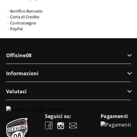
Bonifico Bancario
Carta di Credito
Contrassegno
PayPal
Officine08
Informazioni
Valutaci
Seguici su:
Pagamenti