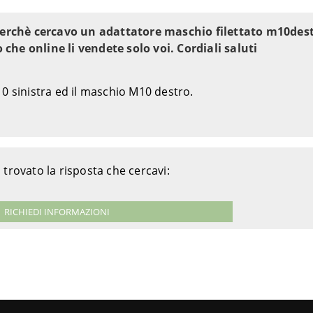
? Perchè cercavo un adattatore maschio filettato m10de
o che online li vendete solo voi. Cordiali saluti
0 sinistra ed il maschio M10 destro.
 trovato la risposta che cercavi:
RICHIEDI INFORMAZIONI