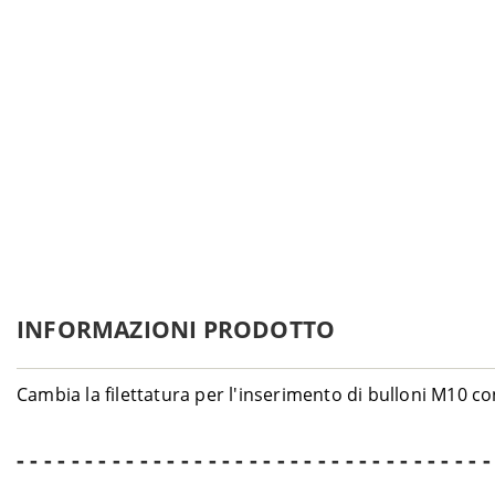
INFORMAZIONI PRODOTTO
Cambia la filettatura per l'inserimento di bulloni M10 con 
- - - - - - - - - - - - - - - - - - - - - - - - - - - - - - - - - - -