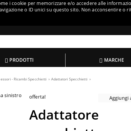
come i cookie per memorizzare e/o accedere alle informazion
igazione o ID unici su questo sito. Non acconsentire o ri
PRODOTTI
MARCHE
essori - Ricambi Specchietti
Adattatori Specchietti
offerta!
Aggiungi a
Adattatore