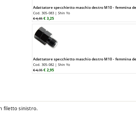
Adattatore specchietto maschio destro M10 - femmina d
Cod. 305-083 | Shin Yo
€ 3,25
€ 4,85
Adattatore specchietto maschio destro M10 - femmina d
Cod. 305-082 | Shin Yo
€ 2,95
€ 4,95
filetto sinistro.