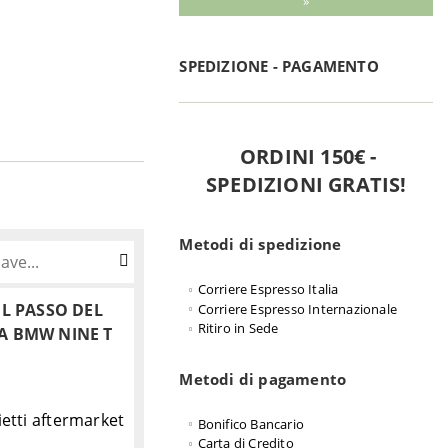
»
SPEDIZIONE - PAGAMENTO
ORDINI 150€ -
SPEDIZIONI GRATIS!
Metodi di spedizione
Corriere Espresso Italia
IL PASSO DEL
Corriere Espresso Internazionale
Ritiro in Sede
IA BMW NINE T
Metodi di pagamento
ietti aftermarket
Bonifico Bancario
Carta di Credito