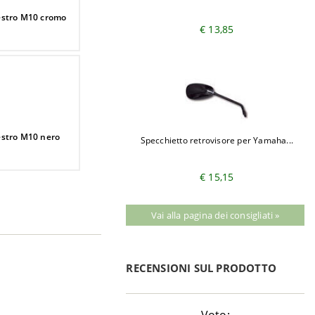
estro M10 cromo
€ 13,85
estro M10 nero
Specchietto retrovisore per Yamaha...
€ 15,15
Vai alla pagina dei consigliati »
RECENSIONI SUL PRODOTTO