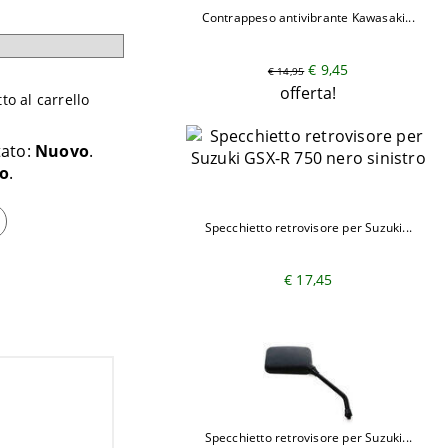
Contrappeso antivibrante Kawasaki...
€ 9,45
€ 14,95
offerta!
o al carrello
tato:
Nuovo
o
Specchietto retrovisore per Suzuki...
€ 17,45
Specchietto retrovisore per Suzuki...