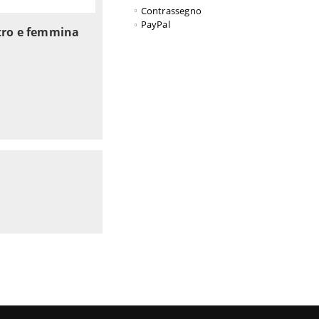
Contrassegno
PayPal
stro e femmina