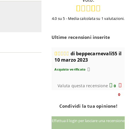
Voto:
4.0 su 5 - Media calcolata su 1 valutazioni.
Ultime recensioni inserite
di beppecarnevali55 il
10 marzo 2023
Acquisto verificato
Valuta questa recensione
0
0
Condividi la tua opinione!
Effettua il login per lasciare una recensione