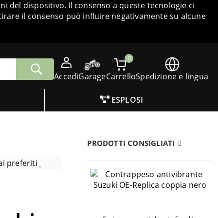
i del dispositivo. Il consenso a queste tecnologie ci
tirare il consenso può influire negativamente su alcune
0
Accedi
Garage
Carrello
Spedizione e lingua
ESPLOSI
PRODOTTI CONSIGLIATI
i preferiti