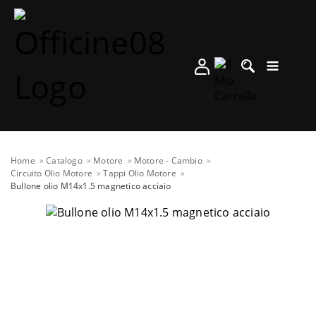
Home
Catalogo
Motore
Motore - Cambio
Circuito Olio Motore
Tappi Olio Motore
Bullone olio M14x1.5 magnetico acciaio