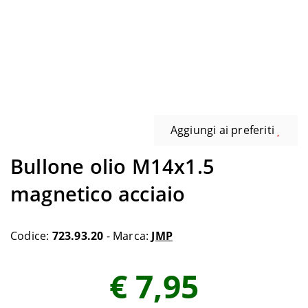
Aggiungi ai preferiti
Bullone olio M14x1.5
magnetico acciaio
Codice:
723.93.20
- Marca:
JMP
€ 7,95