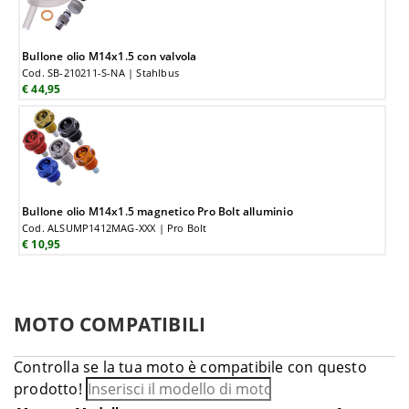
Bullone olio M14x1.5 con valvola
Cod. SB-210211-S-NA | Stahlbus
€ 44,95
Bullone olio M14x1.5 magnetico Pro Bolt alluminio
Cod. ALSUMP1412MAG-XXX | Pro Bolt
€ 10,95
MOTO COMPATIBILI
Controlla se la tua moto è compatibile con questo
prodotto!