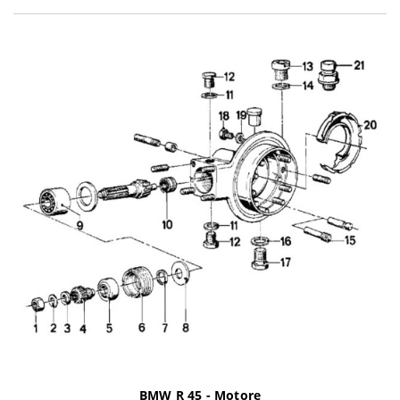
1969
1960-
BMW
R 69 S - 0232
1969
2023-
Ducati
Diavel 1150 e5+ V4 ABS - 3G00AA
2024
2019-
Ducati
Panigale 1000 V4 R ABS - DA04AA
2020
Ducati
Panigale 1100 V4 ABS - 1F00AA
2019
Ducati
Panigale 1100 V4 ABS - DA00AA
2018
Ducati
Panigale 1100 V4 ABS - DA08AA
2020
Ducati
Panigale 1100 V4 S ABS - DA00AA
2018
Panigale 1100 V4 Speciale ABS -
Ducati
2019
DA02AA
Panigale 1100 V4 Speciale ABS -
Ducati
2018
DAGNW0
2012-
Ducati
Panigale 1199 - H800AA
2013
2012-
Ducati
Panigale 1199 ABS - H800AB
2014
2012-
Ducati
Panigale 1199 R ABS - H800AB
BMW R 45 - Motore