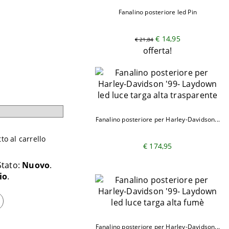
Fanalino posteriore led Pin
€ 14,95
€ 21,84
offerta!
Fanalino posteriore per Harley-Davidson...
o al carrello
€ 174,95
Stato:
Nuovo
io
Fanalino posteriore per Harley-Davidson...