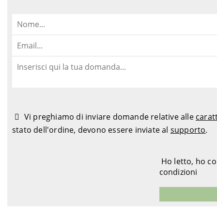
Vi preghiamo di inviare domande relative alle
carat
stato dell'ordine, devono essere inviate al
supporto
.
Ho letto, ho c
condizioni