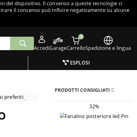
i del dispositivo. Il consenso a queste tecnologie ci
tirare il consenso può influire negativamente su alcune
0
Accedi
Garage
Carrello
Spedizione e lingua
ESPLOSI
PRODOTTI CONSIGLIATI
i preferiti
32%
o