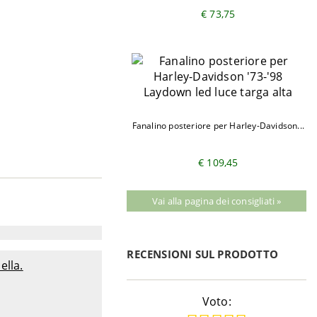
€ 73,75
Fanalino posteriore per Harley-Davidson...
€ 109,45
Vai alla pagina dei consigliati »
RECENSIONI SUL PRODOTTO
ella.
Voto: