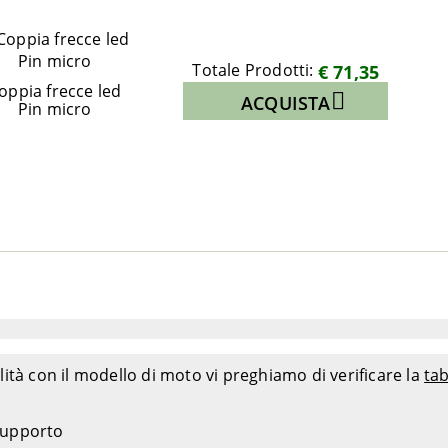
Totale Prodotti:
€ 71,35
oppia frecce led
ACQUISTA
Pin micro
ità con il modello di moto vi preghiamo di verificare la
tab
 supporto