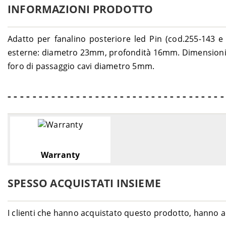
INFORMAZIONI PRODOTTO
Adatto per fanalino posteriore led Pin (cod.255-143 e 
esterne: diametro 23mm, profondità 16mm. Dimensioni
foro di passaggio cavi diametro 5mm.
- - - - - - - - - - - - - - - - - - - - - - - - - - - - - - - - - - -
Warranty
SPESSO ACQUISTATI INSIEME
I clienti che hanno acquistato questo prodotto, hanno a