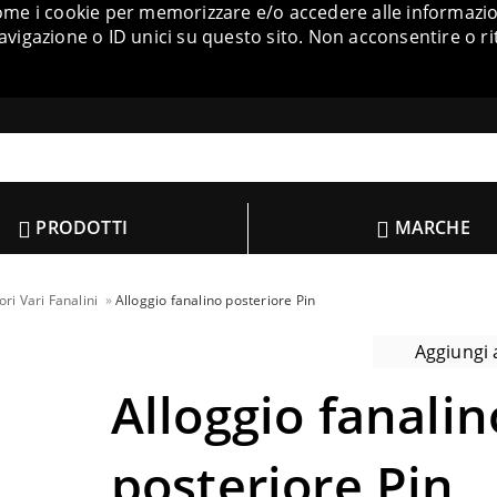
come i cookie per memorizzare e/o accedere alle informazion
igazione o ID unici su questo sito. Non acconsentire o ri
PRODOTTI
MARCHE
ri Vari Fanalini
Alloggio fanalino posteriore Pin
Aggiungi a
Alloggio fanalin
posteriore Pin