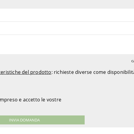
c
teristiche del prodotto
: richieste diverse come disponibili
ompreso e accetto le vostre