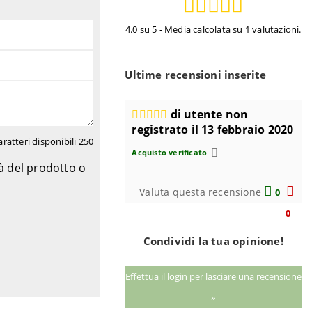
4.0 su 5 - Media calcolata su 1 valutazioni.
Ultime recensioni inserite
di utente non
registrato il 13 febbraio 2020
aratteri disponibili
250
Acquisto verificato
tà del prodotto o
Valuta questa recensione
0
0
Condividi la tua opinione!
Effettua il login per lasciare una recensione
»