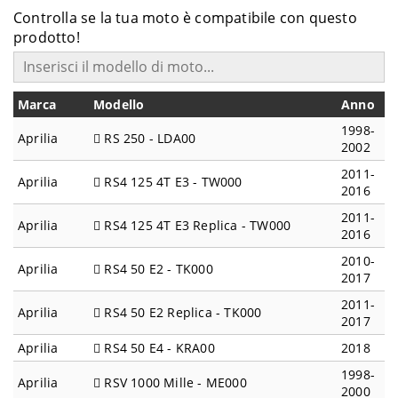
Controlla se la tua moto è compatibile con questo
prodotto!
Marca
Modello
Anno
1998-
Aprilia
RS 250 - LDA00
2002
2011-
Aprilia
RS4 125 4T E3 - TW000
2016
2011-
Aprilia
RS4 125 4T E3 Replica - TW000
2016
2010-
Aprilia
RS4 50 E2 - TK000
2017
2011-
Aprilia
RS4 50 E2 Replica - TK000
2017
Aprilia
RS4 50 E4 - KRA00
2018
1998-
Aprilia
RSV 1000 Mille - ME000
2000