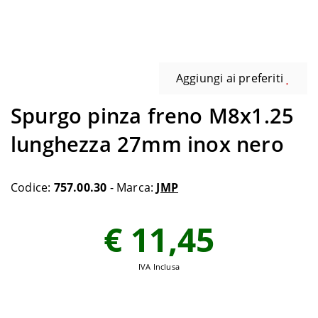
Aggiungi ai preferiti
Spurgo pinza freno M8x1.25
lunghezza 27mm inox nero
Codice:
757.00.30
- Marca:
JMP
€ 11,45
IVA Inclusa