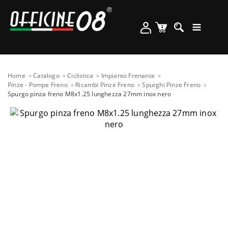
Home
Catalogo
Ciclistica
Impianto Frenante
Pinze - Pompe Freno
Ricambi Pinze Freno
Spurghi Pinze Freno
Spurgo pinza freno M8x1.25 lunghezza 27mm inox nero