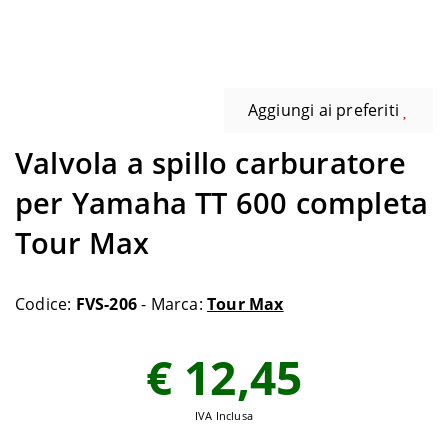
Aggiungi ai preferiti
Valvola a spillo carburatore
per Yamaha TT 600 completa
Tour Max
Codice:
FVS-206
- Marca:
Tour Max
€ 12,45
IVA Inclusa