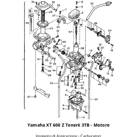
Yamaha XT 600 Z Tenerè 3TB - Motore
Impianto di Aspirazione - Carburatori