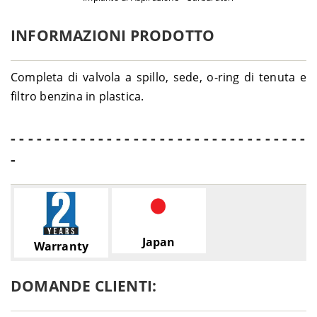
INFORMAZIONI PRODOTTO
Completa di valvola a spillo, sede, o-ring di tenuta e
filtro benzina in plastica.
- - - - - - - - - - - - - - - - - - - - - - - - - - - - - - - - - -
-
Japan
Warranty
DOMANDE CLIENTI: