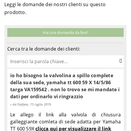
Leggi le domande dei nostri clienti su questo
prodotto.
Hai una domanda da fare?
Cerca tra le domande dei clienti:
io ho bisogno la valvolina a spillo complete
della sua sede, yamaha tt 600 59 X 14/5/86
targa VA159542 . non lo trovo se mi mandate i
dati per ordinarlo vi ringrazzio
da Stefano, 15 luglio 2019
Le allego il link alla valvola di chiusura
galleggiante comleta di sede adatta per Yamaha
TT 600 59X
clicca qui per visualizzare il link