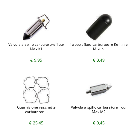
Valvola a spillo carburatore Tour
Tappo sfiato carburatore Keihin e
Max K1
Mikuni
€ 9,95
€ 3,49
Guarnizione vaschette
Valvola a spillo carburatore Tour
carburatori...
Max M2
€ 25,45
€ 9,45