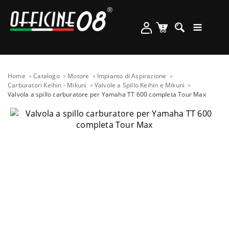
Home
Catalogo
Motore
Impianto di Aspirazione
Carburatori Keihin - Mikuni
Valvole a Spillo Keihin e Mikuni
Valvola a spillo carburatore per Yamaha TT 600 completa Tour Max