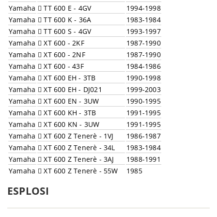
Yamaha
TT 600 E - 4GV
1994-1998
Yamaha
TT 600 K - 36A
1983-1984
Yamaha
TT 600 S - 4GV
1993-1997
Yamaha
XT 600 - 2KF
1987-1990
Yamaha
XT 600 - 2NF
1987-1990
Yamaha
XT 600 - 43F
1984-1986
Yamaha
XT 600 EH - 3TB
1990-1998
Yamaha
XT 600 EH - DJ021
1999-2003
Yamaha
XT 600 EN - 3UW
1990-1995
Yamaha
XT 600 KH - 3TB
1991-1995
Yamaha
XT 600 KN - 3UW
1991-1995
Yamaha
XT 600 Z Tenerè - 1VJ
1986-1987
Yamaha
XT 600 Z Tenerè - 34L
1983-1984
Yamaha
XT 600 Z Tenerè - 3AJ
1988-1991
Yamaha
XT 600 Z Tenerè - 55W
1985
Yamaha
XTZ 660 Tenerè H - 3YF
1991-1998
ESPLOSI
Yamaha
XTZ 660 Tenerè N - 3YF
1992-1993
Yamaha
XTZ 660 Tenerè N - 4MD
1994-1995