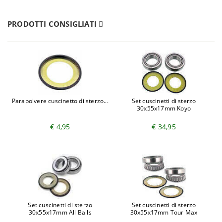
PRODOTTI CONSIGLIATI
Parapolvere cuscinetto di sterzo...
Set cuscinetti di sterzo
30x55x17mm Koyo
€ 4,95
€ 34,95
Set cuscinetti di sterzo
Set cuscinetti di sterzo
30x55x17mm All Balls
30x55x17mm Tour Max