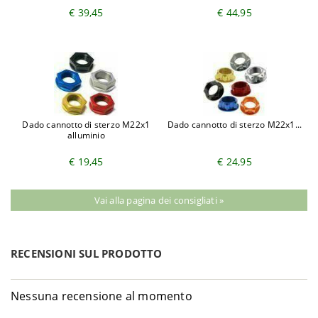
€ 39,45
€ 44,95
Dado cannotto di sterzo M22x1
Dado cannotto di sterzo M22x1...
alluminio
€ 19,45
€ 24,95
Vai alla pagina dei consigliati »
RECENSIONI SUL PRODOTTO
Nessuna recensione al momento