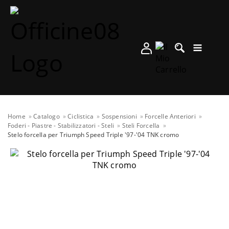
Home
Catalogo
Ciclistica
Sospensioni
Forcelle Anteriori
Foderi - Piastre - Stabilizzatori - Steli
Steli Forcella
Stelo forcella per Triumph Speed Triple '97-'04 TNK cromo