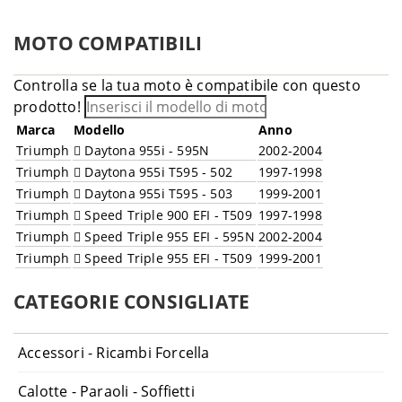
MOTO COMPATIBILI
Controlla se la tua moto è compatibile con questo
prodotto!
Marca
Modello
Anno
Triumph
Daytona 955i - 595N
2002-2004
Triumph
Daytona 955i T595 - 502
1997-1998
Triumph
Daytona 955i T595 - 503
1999-2001
Triumph
Speed Triple 900 EFI - T509
1997-1998
Triumph
Speed Triple 955 EFI - 595N
2002-2004
Triumph
Speed Triple 955 EFI - T509
1999-2001
CATEGORIE CONSIGLIATE
Accessori - Ricambi Forcella
Calotte - Paraoli - Soffietti