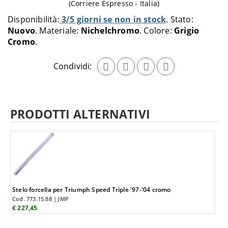
(Corriere Espresso - Italia)
al
Disponibilità:
3/5 giorni se non in stock
Stato:
carrello
Nuovo
Materiale:
Nichelchromo
Colore:
Grigio
Cromo
Condividi:
PRODOTTI ALTERNATIVI
Stelo forcella per Triumph Speed Triple '97-'04 cromo
Cod. 773.15.88 | JMP
€ 227,45