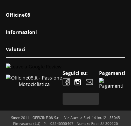
Officine08
Informazioni
Valutaci
Seguici su:
Pagamenti
Since 2011 - OFFICINE 08 S.r.l. - Via Aurelia Sud, 14 Int.12 - 55045
Pietrasanta (LU) - P.i.: 02246550467 - Numero Rea: LU-209626