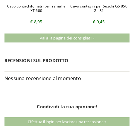
Cavo contachilometri per Yamaha
Cavo contagiri per Suzuki GS 850
XT 600
G -'81
€ 8,95
€ 9,45
Vai alla pagina dei consigliati »
RECENSIONI SUL PRODOTTO
Nessuna recensione al momento
Condividi la tua opinione!
Effettua il login per lasciare una recensione »