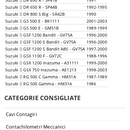
Suzuki
DR 650 R - SP41B
1991
Suzuki
DR 650 R - SP44B
1992-1995
Suzuki
DR 800 S Big - SR42B
1990
Suzuki
GS 500 E - BK1111
2001-2003
Suzuki
GS 500 E - GM51B
1989-1999
Suzuki
GSF 1200 Bandit - GV75A
1996-2000
Suzuki
GSF 1200 S Bandit - GV75A
1996-2000
Suzuki
GSF 1200 S Bandit ABS - GV75A
1997-2000
Suzuki
GSX 1100 F - GV72C
1988-1996
Suzuki
GSX 1200 Inazuma - A31111
1999-2000
Suzuki
GSX 750 Inazuma - AE1213
1998-2003
Suzuki
RG 500 C Gamma - HM31A
1987-1989
Suzuki
RG 500 Gamma - HM31A
1986
CATEGORIE CONSIGLIATE
Cavi Contagiri
Contachilometri Meccanici