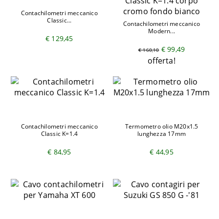
Contachilometri meccanico
Classic...
Contachilometri meccanico
Modern...
€ 129,45
€ 99,49
€ 160,10
offerta!
Contachilometri meccanico
Termometro olio M20x1.5
Classic K=1.4
lunghezza 17mm
€ 84,95
€ 44,95