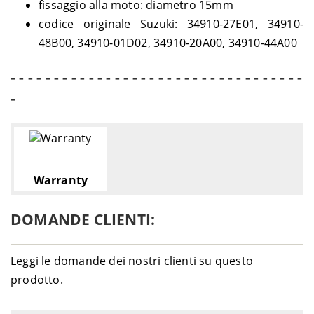
fissaggio alla moto: diametro 15mm
codice originale Suzuki: 34910-27E01, 34910-
48B00, 34910-01D02, 34910-20A00, 34910-44A00
- - - - - - - - - - - - - - - - - - - - - - - - - - - - - - - - - -
-
Warranty
DOMANDE CLIENTI:
Leggi le domande dei nostri clienti su questo
prodotto.