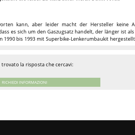
tworten kann, aber leider macht der Hersteller keine
ss es sich um den Gaszugsatz handelt, der länger ist als 
on 1990 bis 1993 mit Superbike-Lenkerumbaukit hergestell
 trovato la risposta che cercavi:
RICHIEDI INFORMAZIONI