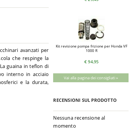
Kit revisione pompa frizione per Honda VF
acchinari avanzati per
1000 R
scola che respinge la
€ 94,95
La guaina in teflon di
avo interno in acciaio
Vai alla pagina dei consigliati »
sferici e la durata,
RECENSIONI SUL PRODOTTO
Nessuna recensione al
momento