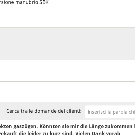
versione manubrio SBK
Cerca tra le domande dei clienti:
rekten gaszügen. Könnten sie mir die Länge zukommen 
kauft die leider zu kurz sind. Vielen Dank vorab