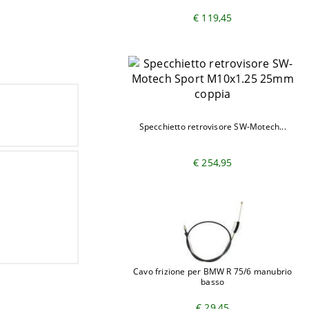
€ 119,45
Specchietto retrovisore SW-Motech...
€ 254,95
Cavo frizione per BMW R 75/6 manubrio
basso
€ 29,45