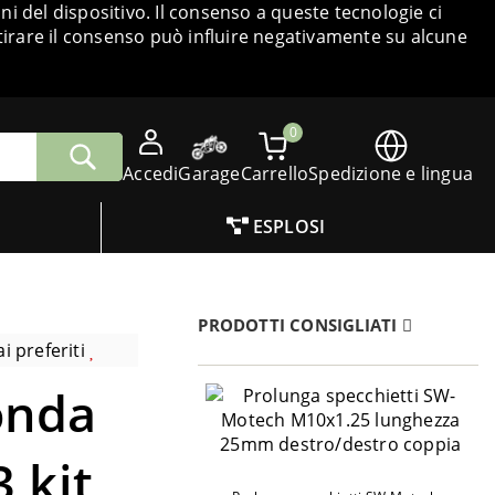
i del dispositivo. Il consenso a queste tecnologie ci
tirare il consenso può influire negativamente su alcune
0
Accedi
Garage
Carrello
Spedizione e lingua
ESPLOSI
PRODOTTI CONSIGLIATI
i preferiti
onda
3 kit