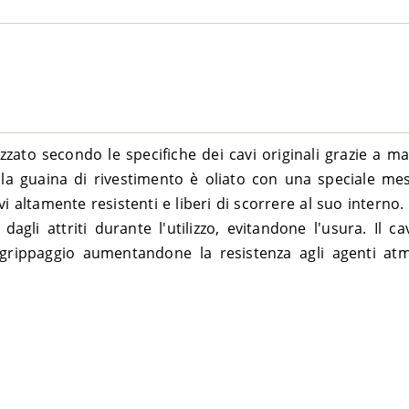
zzato secondo le specifiche dei cavi originali grazie a m
ella guaina di rivestimento è oliato con una speciale me
 altamente resistenti e liberi di scorrere al suo interno. 
dagli attriti durante l'utilizzo, evitandone l'usura. Il c
 grippaggio aumentandone la resistenza agli agenti atmo