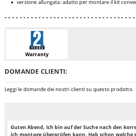
versione allungata: adatto per montare il kit con
- - - - - - - - - - - - - - - - - - - - - - - - - - - - - - - - - - -
Warranty
DOMANDE CLIENTI:
Leggi le domande dei nostri clienti su questo prodotto.
Guten Abend, Ich bin auf der Suche nach den kor
ich montage überprüfen kann. Hab schon welche ge