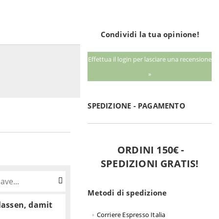
Condividi la tua opinione!
Effettua il login per lasciare una recensione
»
SPEDIZIONE - PAGAMENTO
ORDINI 150€ -
SPEDIZIONI GRATIS!
Metodi di spedizione
lassen, damit
Corriere Espresso Italia