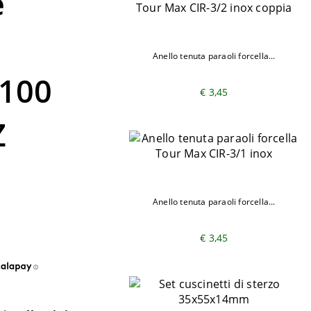
e
Anello tenuta paraoli forcella...
1100
€ 3,45
Z
Anello tenuta paraoli forcella...
€ 3,45