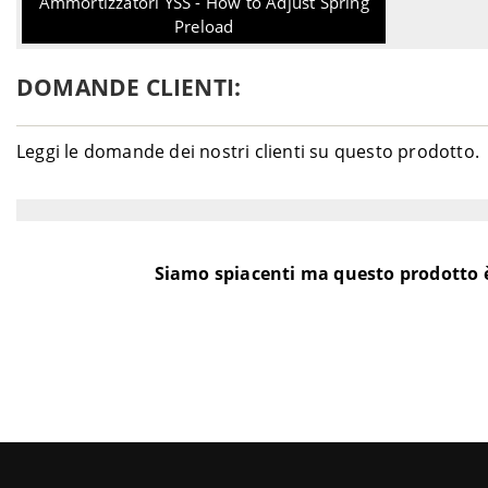
Ammortizzatori YSS - How to Adjust Spring
Preload
DOMANDE CLIENTI:
Leggi le domande dei nostri clienti su questo prodotto.
Siamo spiacenti ma questo prodotto 