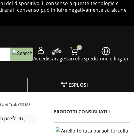
i del dispositivo. Il consenso a queste tecnologie ci
tirare il consenso può influire negativamente su alcune
0
Accedi
Garage
Carrello
Spedizione e lingua
ESPLOSI
0 Uni-Trak YSS MZ
PRODOTTI CONSIGLIATI
i preferiti