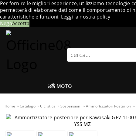
Per fornire le migliori esperienze, utilizziamo tecnologie 
permetterà di elaborare dati come il comportamento di nav
caratteristiche e funzioni.
Leggi la nostra policy
Nega
Accetta
Search
MOTO
Home
Catalogo
Ciclistica
Sospensioni
Ammortizzatori Posteriori