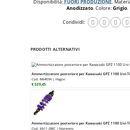
Disponibilità:
FUORI PRODUZIONE
Materi
Anodizzato
Colore:
Grigio
Condividi:
PRODOTTI ALTERNATIVI
Ammortizzatore posteriore per Kawasaki GPZ 1100 Uni-
Cod. M64094 | Hagon
€ 529,45
Ammortizzatore posteriore per Kawasaki GPZ 1100 Uni-T
Cod. KA11-0WC | Hyperpro