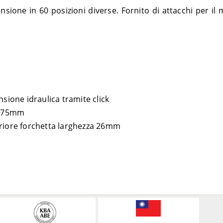
sione in 60 posizioni diverse. Fornito di attacchi per il
nsione idraulica tramite click
 175mm
eriore forchetta larghezza 26mm