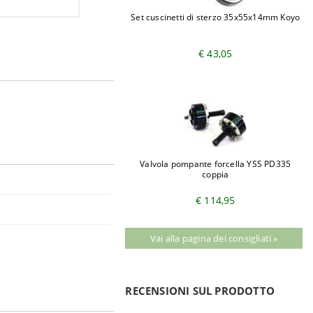
Set cuscinetti di sterzo 35x55x14mm Koyo
€ 43,05
Valvola pompante forcella YSS PD335
coppia
€ 114,95
Vai alla pagina dei consigliati »
RECENSIONI SUL PRODOTTO