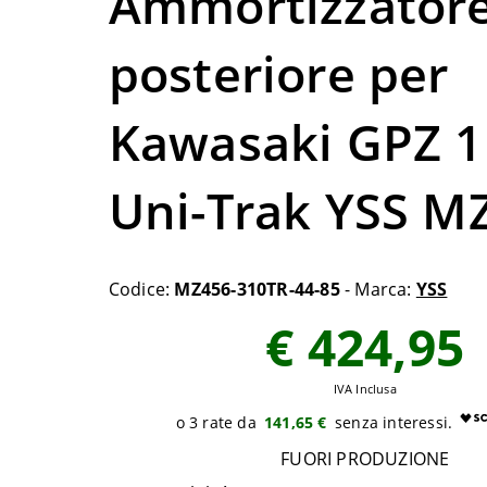
Ammortizzator
posteriore per
Kawasaki GPZ 
Uni-Trak YSS M
Codice:
MZ456-310TR-44-85
- Marca:
YSS
€ 424,95
IVA Inclusa
141,65 €
FUORI PRODUZIONE