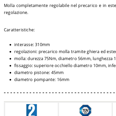
Molla completamente regolabile nel precarico e in esten
regolazione.
Caratteristiche:
interasse: 310mm
regolazioni: precarico molla tramite ghiera ed este
molla: durezza 75Nm, diametro 56mm, lunghezza
fissaggio: superiore occhiello diametro 10mm, inf
diametro pistone: 45mm
diametro pompante: 16mm
- - - - - - - - - - - - - - - - - - - - - - - - - - - - - - - - - - -