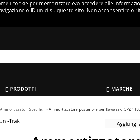
come i cookie per memorizzare e/o accedere alle informazion
igazione o ID unici su questo sito. Non acconsentire o ri
PRODOTTI
MARCHE
Ammortizzatori Specifici
Ammortizzatore posteriore per Kawasaki GPZ 110
Aggiungi a