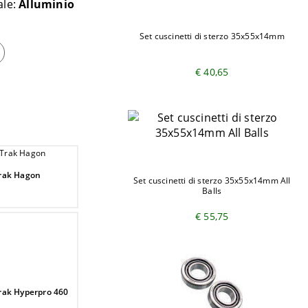
ale:
Alluminio
Set cuscinetti di sterzo 35x55x14mm
€ 40,65
Trak Hagon
Set cuscinetti di sterzo 35x55x14mm All
Balls
€ 55,75
rak Hyperpro 460