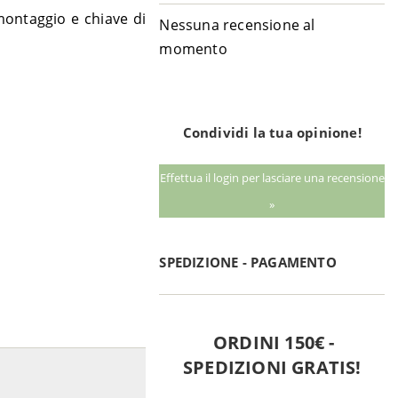
 montaggio e chiave di
Nessuna recensione al
momento
Condividi la tua opinione!
Effettua il login per lasciare una recensione
»
SPEDIZIONE - PAGAMENTO
ORDINI 150€ -
SPEDIZIONI GRATIS!