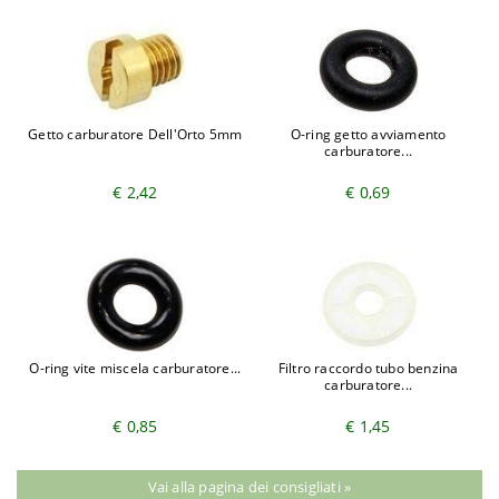
Getto carburatore Dell'Orto 5mm
O-ring getto avviamento
carburatore...
€ 2,42
€ 0,69
O-ring vite miscela carburatore...
Filtro raccordo tubo benzina
carburatore...
€ 0,85
€ 1,45
Vai alla pagina dei consigliati »