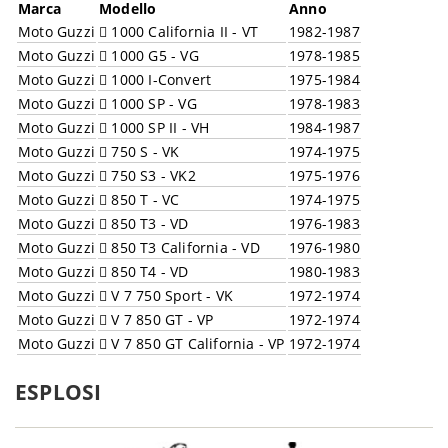
Marca
Modello
Anno
Moto Guzzi
1000 California II - VT
1982-1987
Moto Guzzi
1000 G5 - VG
1978-1985
Moto Guzzi
1000 I-Convert
1975-1984
Moto Guzzi
1000 SP - VG
1978-1983
Moto Guzzi
1000 SP II - VH
1984-1987
Moto Guzzi
750 S - VK
1974-1975
Moto Guzzi
750 S3 - VK2
1975-1976
Moto Guzzi
850 T - VC
1974-1975
Moto Guzzi
850 T3 - VD
1976-1983
Moto Guzzi
850 T3 California - VD
1976-1980
Moto Guzzi
850 T4 - VD
1980-1983
Moto Guzzi
V 7 750 Sport - VK
1972-1974
Moto Guzzi
V 7 850 GT - VP
1972-1974
Moto Guzzi
V 7 850 GT California - VP
1972-1974
ESPLOSI