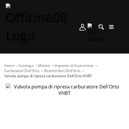
Home
Catalogo
Motore
Impianto di Aspirazione
Carburatori Dell'Orto
Ricambi Vari Dell'Orto
Valvola pompa di ripresa carburatore Dell'Orto VHBT