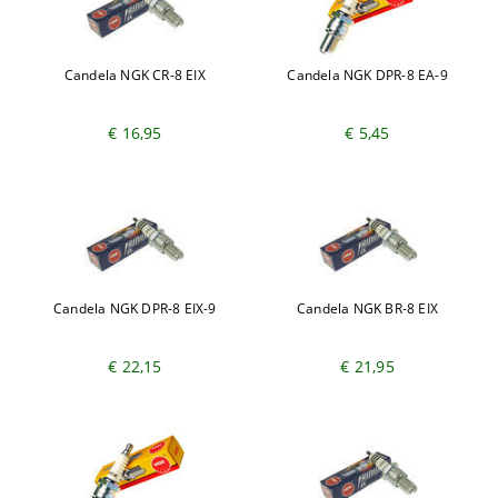
Candela NGK CR-8 EIX
Candela NGK DPR-8 EA-9
€ 16,95
€ 5,45
Candela NGK DPR-8 EIX-9
Candela NGK BR-8 EIX
€ 22,15
€ 21,95