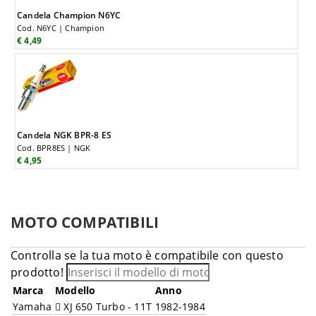
Candela Champion N6YC
Cod. N6YC | Champion
€ 4,49
Candela NGK BPR-8 ES
Cod. BPR8ES | NGK
€ 4,95
MOTO COMPATIBILI
Controlla se la tua moto è compatibile con questo
prodotto!
Marca
Modello
Anno
Yamaha
XJ 650 Turbo - 11T
1982-1984