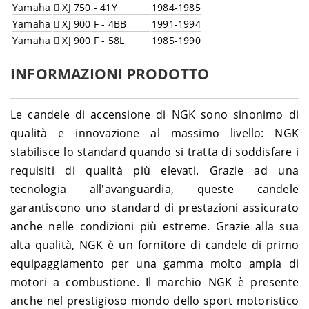
Yamaha
XJ 750 - 41Y
1984-1985
Yamaha
XJ 900 F - 4BB
1991-1994
Yamaha
XJ 900 F - 58L
1985-1990
INFORMAZIONI PRODOTTO
Le candele di accensione di NGK sono sinonimo di
qualità e innovazione al massimo livello: NGK
stabilisce lo standard quando si tratta di soddisfare i
requisiti di qualità più elevati. Grazie ad una
tecnologia all'avanguardia, queste candele
garantiscono uno standard di prestazioni assicurato
anche nelle condizioni più estreme. Grazie alla sua
alta qualità, NGK è un fornitore di candele di primo
equipaggiamento per una gamma molto ampia di
motori a combustione. Il marchio NGK è presente
anche nel prestigioso mondo dello sport motoristico