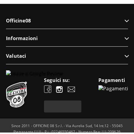
Officine08
Informazioni
Valutaci
Seguici su:
Pagamenti
Since 2011 - OFFICINE 08 S.r.l. - Via Aurelia Sud, 14 Int.12 - 55045
Pietrasanta (LU) - P.i.: 02246550467 - Numero Rea: LU-209626