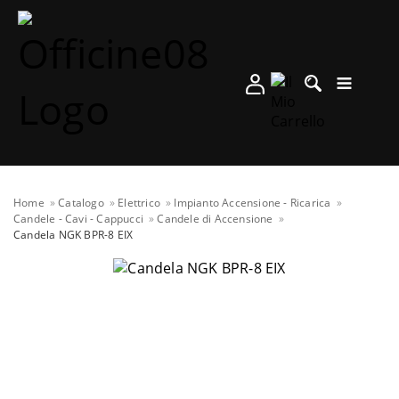
Home
Catalogo
Elettrico
Impianto Accensione - Ricarica
Candele - Cavi - Cappucci
Candele di Accensione
Candela NGK BPR-8 EIX