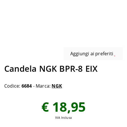
Aggiungi ai preferiti
Candela NGK BPR-8 EIX
Codice:
6684
- Marca:
NGK
€ 18,95
IVA Inclusa