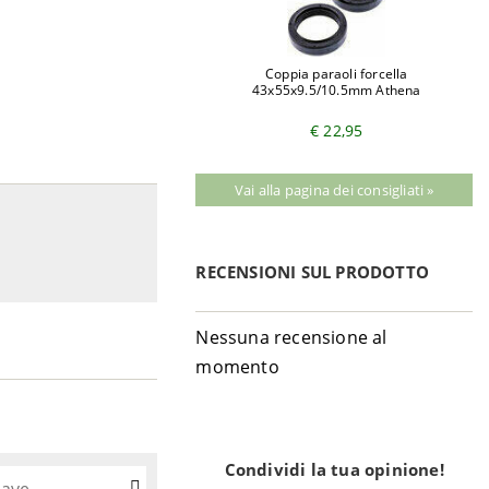
Coppia paraoli forcella
43x55x9.5/10.5mm Athena
€ 22,95
Vai alla pagina dei consigliati »
RECENSIONI SUL PRODOTTO
Nessuna recensione al
momento
Condividi la tua opinione!