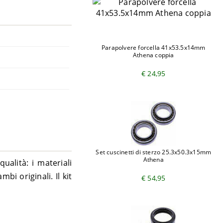
Parapolvere forcella 41x53.5x14mm
Athena coppia
€ 24,95
Set cuscinetti di sterzo 25.3x50.3x15mm
Athena
ualità: i materiali
bi originali. Il kit
€ 54,95