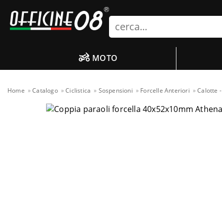
Search
MOTO
Home
Catalogo
Ciclistica
Sospensioni
Forcelle Anteriori
Calotte -