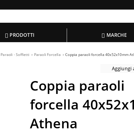
PRODOTTI
MARCHE
 Paraoli - Soffietti
Paraoli Forcella
Coppia paraoli forcella 40x52x10mm A
Aggiungi a
Coppia paraoli
forcella 40x52
Athena