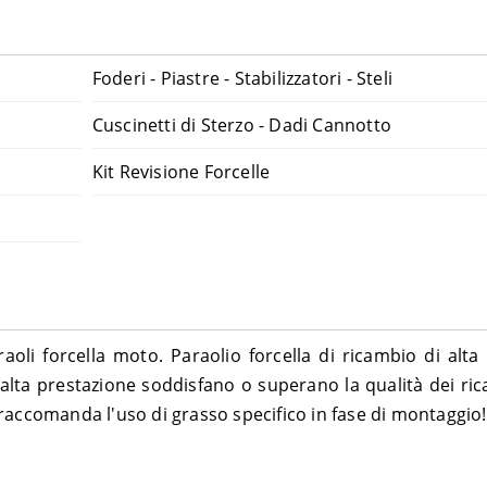
Foderi - Piastre - Stabilizzatori - Steli
Cuscinetti di Sterzo - Dadi Cannotto
Kit Revisione Forcelle
li forcella moto. Paraolio forcella di ricambio di alta q
 alta prestazione soddisfano o superano la qualità dei ricam
raccomanda l'uso di grasso specifico in fase di montaggio!