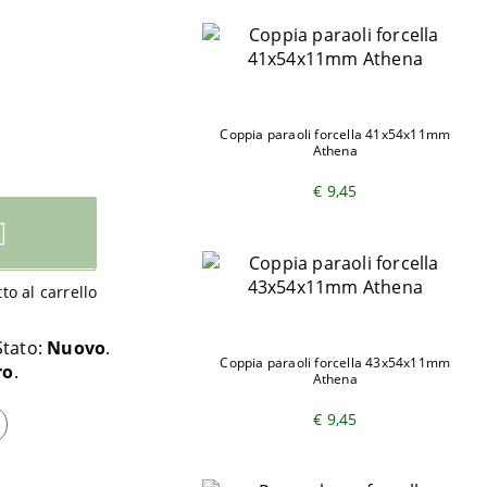
Coppia paraoli forcella 41x54x11mm
Athena
€ 9,45
o al carrello
Stato:
Nuovo
Coppia paraoli forcella 43x54x11mm
ro
Athena
€ 9,45