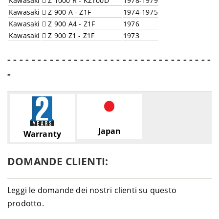
Kawasaki
Z 1000 R - KZT00D
1978-1979
Kawasaki
Z 900 A - Z1F
1974-1975
Kawasaki
Z 900 A4 - Z1F
1976
Kawasaki
Z 900 Z1 - Z1F
1973
- - - - - - - - - - - - - - - - - - - - - - - - - - - - - - - - - -
-
Japan
Warranty
DOMANDE CLIENTI:
Leggi le domande dei nostri clienti su questo
prodotto.