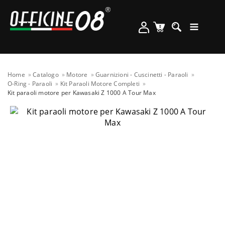
Home
Catalogo
Motore
Guarnizioni - Cuscinetti - Paraoli
O-Ring - Paraoli
Kit Paraoli Motore Completi
Kit paraoli motore per Kawasaki Z 1000 A Tour Max