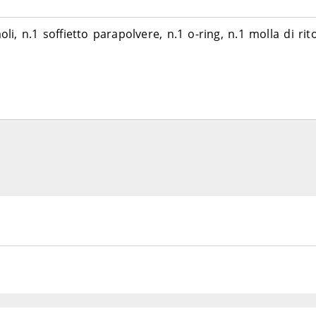
li, n.1 soffietto parapolvere, n.1 o-ring, n.1 molla di ri