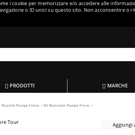
come i cookie per memorizzare e/o accedere alle informazion
igazione o ID unici su questo sito. Non acconsentire o ri
PRODOTTI
MARCHE
Ricambi Pompe Freno
Kit Revisione Pompe Freno
Aggiungi a