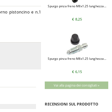
Spurgo pinza freno M8x1.25 lunghezza...
torno pistoncino e n.1
€ 8,25
Spurgo pinza freno M8x1.25 lunghezza...
€ 6,15
Vai alla pagina dei consigliati »
RECENSIONI SUL PRODOTTO