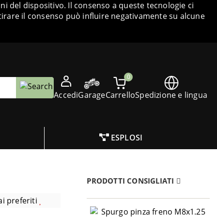
i del dispositivo. Il consenso a queste tecnologie ci
tirare il consenso può influire negativamente su alcune
0
Accedi
Garage
Carrello
Spedizione e lingua
ESPLOSI
PRODOTTI CONSIGLIATI
i preferiti