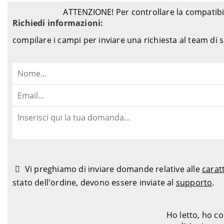
ATTENZIONE! Per controllare la compatibil
Richiedi informazioni:
compilare i campi per inviare una richiesta al team di
Vi preghiamo di inviare domande relative alle
carat
stato dell'ordine, devono essere inviate al
supporto
.
Ho letto, ho c