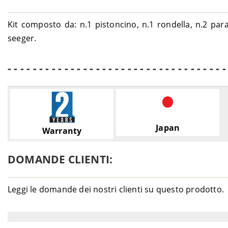
Kit composto da: n.1 pistoncino, n.1 rondella, n.2 parao
seeger.
- - - - - - - - - - - - - - - - - - - - - - - - - - - - - - - - - - -
Japan
Warranty
DOMANDE CLIENTI:
Leggi le domande dei nostri clienti su questo prodotto.