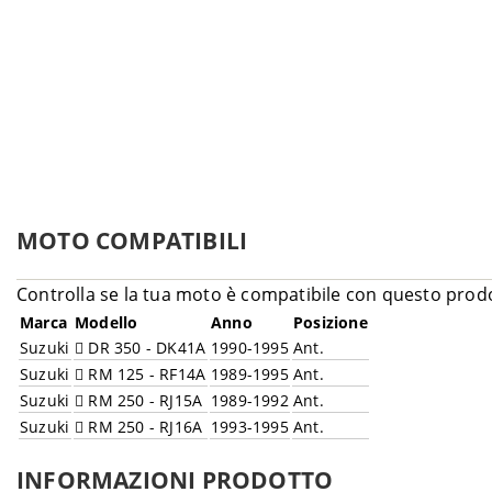
MOTO COMPATIBILI
Controlla se la tua moto è compatibile con questo prod
Marca
Modello
Anno
Posizione
Suzuki
DR 350 - DK41A
1990-1995
Ant.
Suzuki
RM 125 - RF14A
1989-1995
Ant.
Suzuki
RM 250 - RJ15A
1989-1992
Ant.
Suzuki
RM 250 - RJ16A
1993-1995
Ant.
INFORMAZIONI PRODOTTO