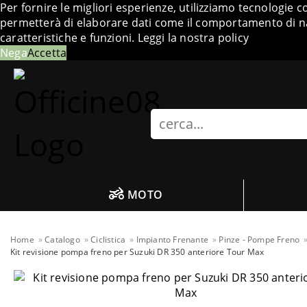
Per fornire le migliori esperienze, utilizziamo tecnologie 
permetterà di elaborare dati come il comportamento di nav
caratteristiche e funzioni.
Leggi la nostra policy
Nega
Accetta
Search
MOTO
Home
Catalogo
Ciclistica
Impianto Frenante
Pinze - Pompe Freno
Kit revisione pompa freno per Suzuki DR 350 anteriore Tour Max