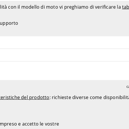
ità con il modello di moto vi preghiamo di verificare la
tab
 supporto
c
teristiche del prodotto
: richieste diverse come disponibili
ompreso e accetto le vostre