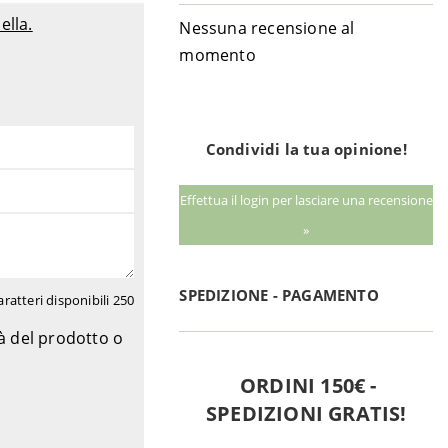
ella.
Nessuna recensione al
momento
Condividi la tua opinione!
Effettua il login per lasciare una recensione
»
SPEDIZIONE - PAGAMENTO
aratteri disponibili
250
tà del prodotto o
ORDINI 150€ -
SPEDIZIONI GRATIS!