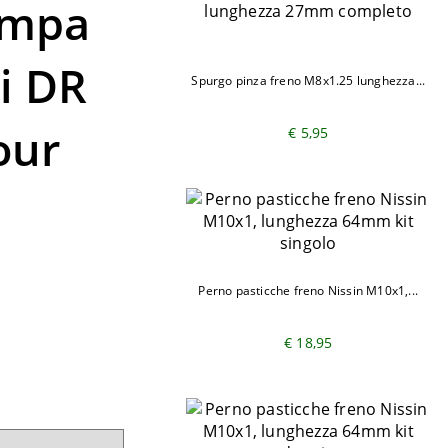
ompa
i DR
Spurgo pinza freno M8x1.25 lunghezza...
our
€ 5,95
Perno pasticche freno Nissin M10x1,...
€ 18,95