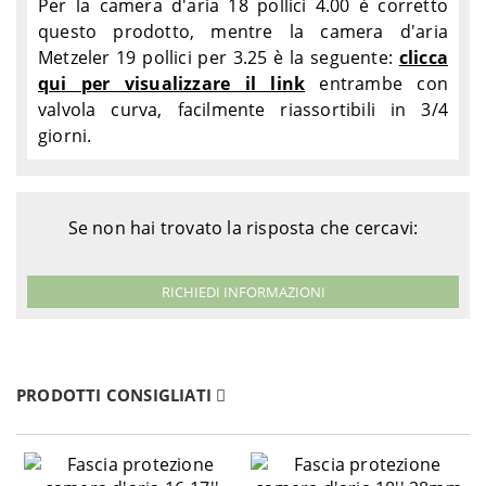
Per la camera d'aria 18 pollici 4.00 è corretto
questo prodotto, mentre la camera d'aria
Metzeler 19 pollici per 3.25 è la seguente:
clicca
qui per visualizzare il link
entrambe con
valvola curva, facilmente riassortibili in 3/4
giorni.
Se non hai trovato la risposta che cercavi:
RICHIEDI INFORMAZIONI
PRODOTTI CONSIGLIATI