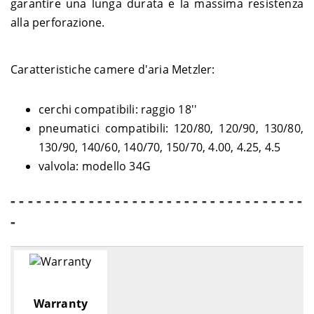
garantire una lunga durata e la massima resistenza
alla perforazione.
Caratteristiche camere d'aria Metzler:
cerchi compatibili: raggio 18''
pneumatici compatibili: 120/80, 120/90, 130/80,
130/90, 140/60, 140/70, 150/70, 4.00, 4.25, 4.5
valvola: modello 34G
- - - - - - - - - - - - - - - - - - - - - - - - - - - - - - - - - -
-
Warranty