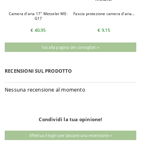
Camera d'aria 17'' Metzeler ME-
Fascia protezione camera d'aria...
G17
€ 40,95
€ 9,15
Vai alla pagina dei consigliati »
RECENSIONI SUL PRODOTTO
Nessuna recensione al momento
Condividi la tua opinione!
Effettua il login per lasciare una recensione »