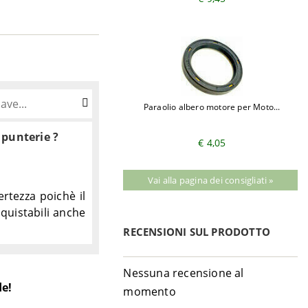
Paraolio albero motore per Moto...
 punterie ?
€ 4,05
Vai alla pagina dei consigliati »
rtezza poichè il
cquistabili anche
RECENSIONI SUL PRODOTTO
Nessuna recensione al
de!
momento