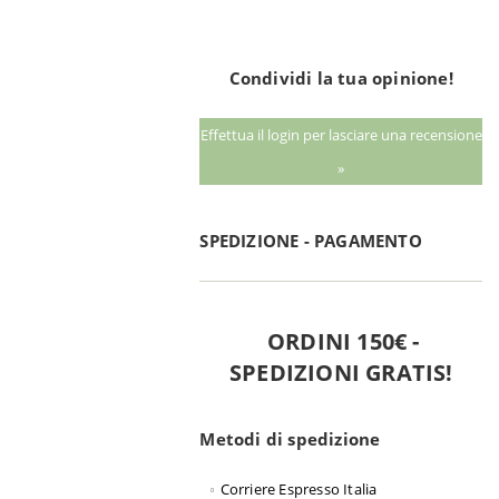
Condividi la tua opinione!
Effettua il login per lasciare una recensione
»
SPEDIZIONE - PAGAMENTO
ORDINI 150€ -
SPEDIZIONI GRATIS!
Metodi di spedizione
Corriere Espresso Italia