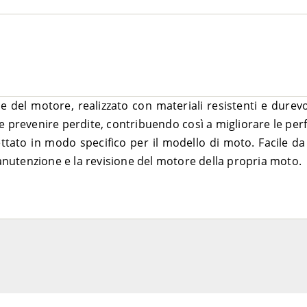
ione del motore, realizzato con materiali resistenti e durevo
io e prevenire perdite, contribuendo così a migliorare le p
ttato in modo specifico per il modello di moto. Facile da i
manutenzione e la revisione del motore della propria moto.