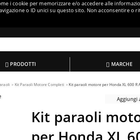
come i cookie per memorizzare e/o accedere alle informazion
igazione o ID unici su questo sito. Non acconsentire o ri
PRODOTTI
MARCHE
araoli
Kit Paraoli Motore Completi
Kit paraoli motore per Honda XL 600 R 
Aggiungi a
Kit paraoli mot
per Honda XL 6