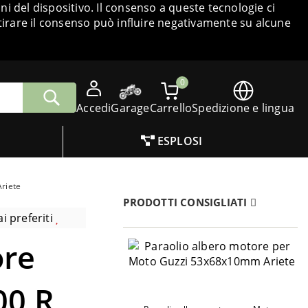
i del dispositivo. Il consenso a queste tecnologie ci
tirare il consenso può influire negativamente su alcune
0
Accedi
Garage
Carrello
Spedizione e lingua
ESPLOSI
Ariete
PRODOTTI CONSIGLIATI
i preferiti
ore
00 R