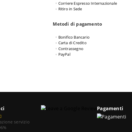
Corriere Espresso Internazionale
Ritiro in Sede
Metodi di pagamento
Bonifico Bancario
Carta di Credito
Contrassegno
PayPal
ci
Pagamenti
azione servizio
 96%