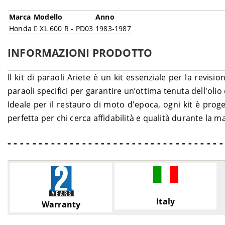
Marca
Modello
Anno
Honda
XL 600 R - PD03
1983-1987
INFORMAZIONI PRODOTTO
Il kit di paraoli Ariete è un kit essenziale per la revis
paraoli specifici per garantire un’ottima tenuta dell'ol
Ideale per il restauro di moto d'epoca, ogni kit è proge
perfetta per chi cerca affidabilità e qualità durante la 
- - - - - - - - - - - - - - - - - - - - - - - - - - - - - - - - - - -
Italy
Warranty