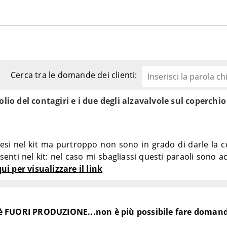
Cerca tra le domande dei clienti:
olio del contagiri e i due degli alzavalvole sul coperchio
esi nel kit ma purtroppo non sono in grado di darle la ce
enti nel kit: nel caso mi sbagliassi questi paraoli sono a
qui per visualizzare il link
è FUORI PRODUZIONE...non è più possibile fare doman