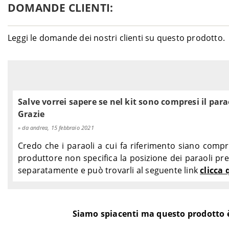
DOMANDE CLIENTI:
Leggi le domande dei nostri clienti su questo prodotto.
Salve vorrei sapere se nel kit sono compresi il para
Grazie
da andrea, 15 febbraio 2021
Credo che i paraoli a cui fa riferimento siano compr
produttore non specifica la posizione dei paraoli pres
separatamente e può trovarli al seguente link
clicca 
Siamo spiacenti ma questo prodotto 