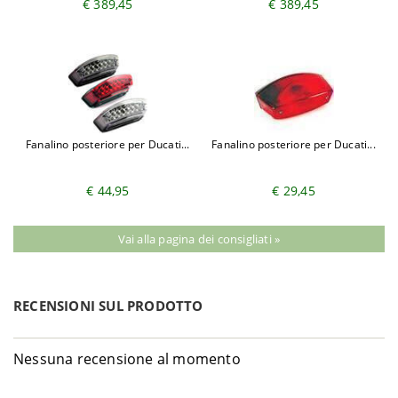
€ 389,45
€ 389,45
Fanalino posteriore per Ducati...
Fanalino posteriore per Ducati...
€ 44,95
€ 29,45
Vai alla pagina dei consigliati »
RECENSIONI SUL PRODOTTO
Nessuna recensione al momento