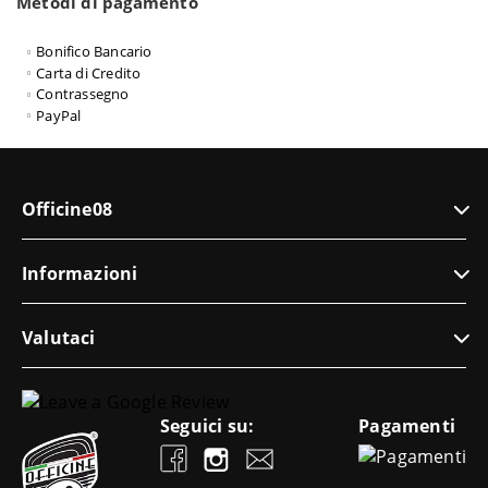
Metodi di pagamento
Bonifico Bancario
Carta di Credito
Contrassegno
PayPal
Officine08
Informazioni
Valutaci
Seguici su:
Pagamenti