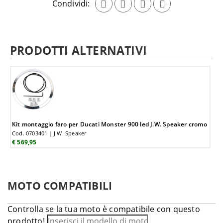
Condividi:
PRODOTTI ALTERNATIVI
Kit montaggio faro per Ducati Monster 900 led J.W. Speaker cromo
Cod. 0703401 | J.W. Speaker
€ 569,95
MOTO COMPATIBILI
Controlla se la tua moto è compatibile con questo
prodotto!