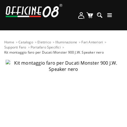
Home
Catalogo
Elettrico
Illuminazione
Fari Anteriori
Supporti Faro
Portafaro Specifici
Kit montaggio faro per Ducati Monster 900 J.W. Speaker nero