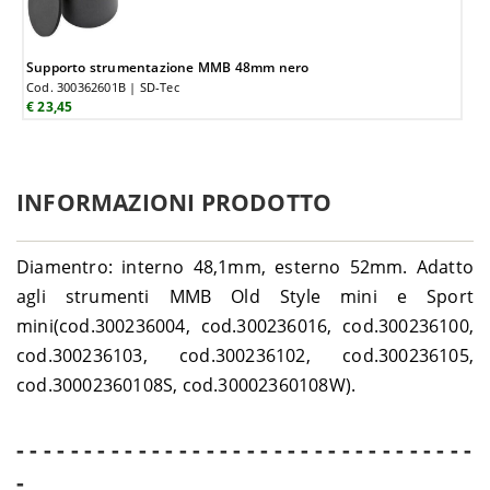
Supporto strumentazione MMB 48mm nero
Cod. 300362601B | SD-Tec
€ 23,45
INFORMAZIONI PRODOTTO
Diamentro: interno 48,1mm, esterno 52mm. Adatto
agli strumenti MMB Old Style mini e Sport
mini(cod.300236004, cod.300236016, cod.300236100,
cod.300236103, cod.300236102, cod.300236105,
cod.30002360108S, cod.30002360108W).
- - - - - - - - - - - - - - - - - - - - - - - - - - - - - - - - - -
-