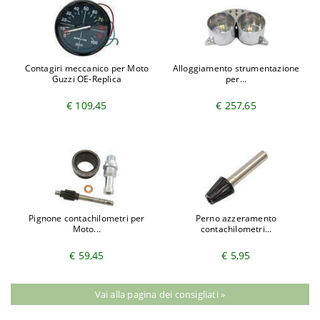
Contagiri meccanico per Moto
Alloggiamento strumentazione
Guzzi OE-Replica
per...
€ 109,45
€ 257,65
Pignone contachilometri per
Perno azzeramento
Moto...
contachilometri...
€ 59,45
€ 5,95
Vai alla pagina dei consigliati »