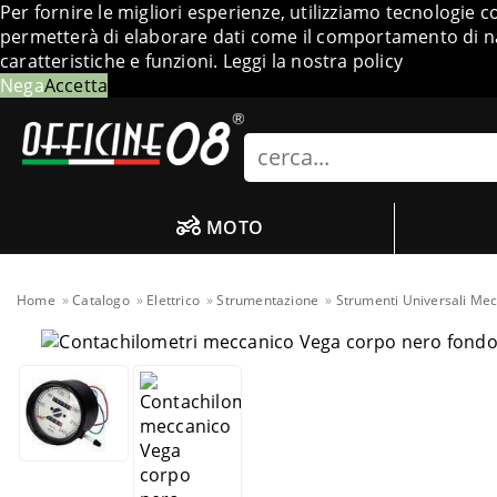
Per fornire le migliori esperienze, utilizziamo tecnologie 
permetterà di elaborare dati come il comportamento di nav
caratteristiche e funzioni.
Leggi la nostra policy
Nega
Accetta
Search
MOTO
Home
Catalogo
Elettrico
Strumentazione
Strumenti Universali Mec