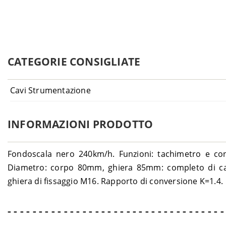
CATEGORIE CONSIGLIATE
Cavi Strumentazione
INFORMAZIONI PRODOTTO
Fondoscala nero 240km/h. Funzioni: tachimetro e cont
Diametro: corpo 80mm, ghiera 85mm: completo di cav
ghiera di fissaggio M16. Rapporto di conversione K=1.4.
- - - - - - - - - - - - - - - - - - - - - - - - - - - - - - - - - - -