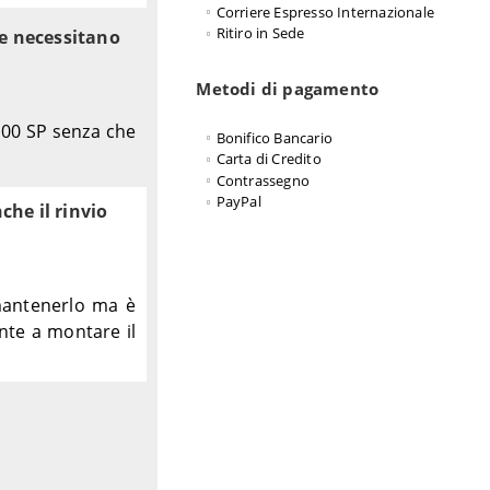
Corriere Espresso Internazionale
Ritiro in Sede
se necessitano
Metodi di pagamento
000 SP senza che
Bonifico Bancario
Carta di Credito
Contrassegno
PayPal
che il rinvio
 mantenerlo ma è
nte a montare il