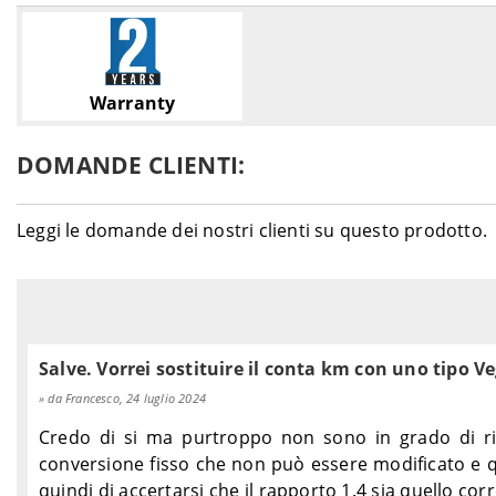
Warranty
DOMANDE CLIENTI:
Leggi le domande dei nostri clienti su questo prodotto.
Salve. Vorrei sostituire il conta km con uno tipo V
da Francesco, 24 luglio 2024
Credo di si ma purtroppo non sono in grado di ri
conversione fisso che non può essere modificato e q
quindi di accertarsi che il rapporto 1.4 sia quello cor