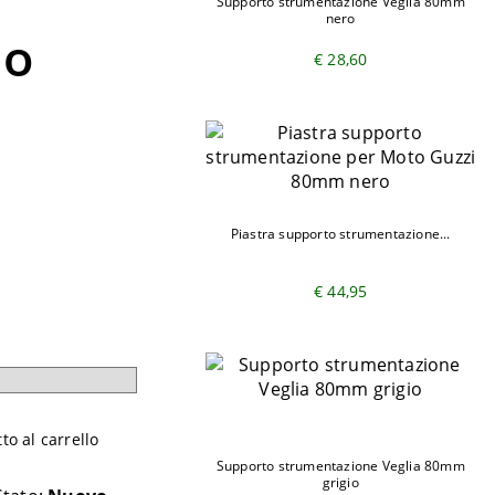
Supporto strumentazione Veglia 80mm
nero
do
€ 28,60
Piastra supporto strumentazione...
€ 44,95
o al carrello
Supporto strumentazione Veglia 80mm
grigio