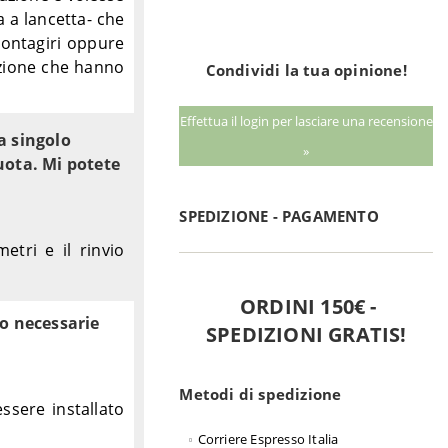
a a lancetta- che
 contagiri oppure
unzione che hanno
Condividi la tua opinione!
Effettua il login per lasciare una recensione
a singolo
»
uota. Mi potete
SPEDIZIONE - PAGAMENTO
tri e il rinvio
ORDINI 150€ -
no necessarie
SPEDIZIONI GRATIS!
Metodi di spedizione
ssere installato
Corriere Espresso Italia