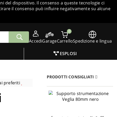
i del dispositivo. Il consenso a queste tecnologie ci
tirare il consenso può influire negativamente su alcune
0
Accedi
Garage
Carrello
Spedizione e lingua
ESPLOSI
PRODOTTI CONSIGLIATI
i preferiti
i
a