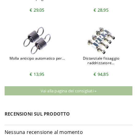
€ 29,05
€ 28,95
Molla anticipo automatico per...
Distanziale fissaggio
raddrizzatore...
€ 13,95
€ 94,85
Vai alla pagina dei consigliati »
RECENSIONI SUL PRODOTTO
Nessuna recensione al momento