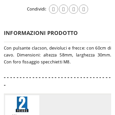
Condividi:
INFORMAZIONI PRODOTTO
Con pulsante clacson, devioluci e frecce: con 60cm di
cavo. Dimensioni: altezza 58mm, larghezza 30mm.
Con foro fissaggio specchietti M8.
- - - - - - - - - - - - - - - - - - - - - - - - - - - - - - - - - -
-