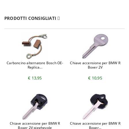
PRODOTTI CONSIGLIATI
Carboncino alternatore Bosch OE-
Chiave accensione per BMW R
Replica...
Boxer 2V
€ 13,95
€ 10,95
Chiave accensione per BMW R
Chiave accensione per BMW R
Boxer 2V pieghevole
Boxer...