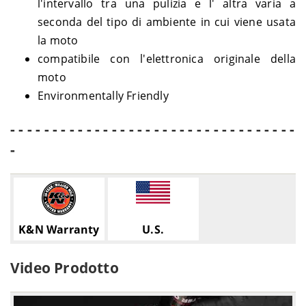
l'intervallo tra una pulizia e l' altra varia a
seconda del tipo di ambiente in cui viene usata
la moto
compatibile con l'elettronica originale della
moto
Environmentally Friendly
- - - - - - - - - - - - - - - - - - - - - - - - - - - - - - - - - -
-
K&N Warranty
U.S.
Video Prodotto