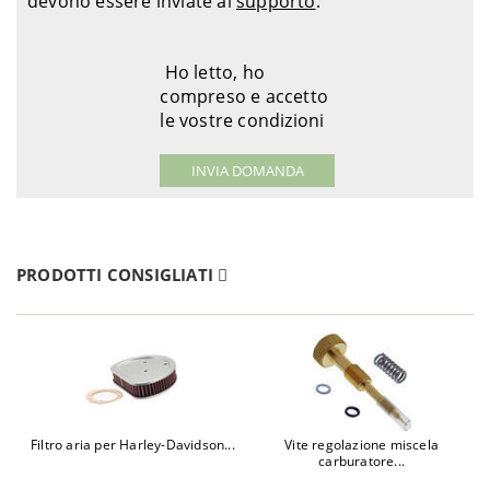
devono essere inviate al
supporto
.
Ho letto, ho
compreso e accetto
le vostre condizioni
PRODOTTI CONSIGLIATI
Filtro aria per Harley-Davidson...
Vite regolazione miscela
carburatore...