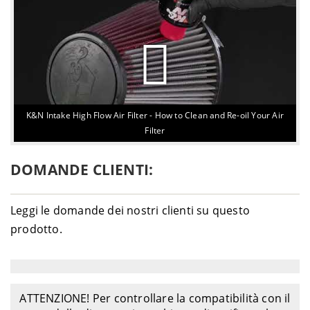
K&N Intake High Flow Air Filter - How to Clean and Re-oil Your Air
Filter
DOMANDE CLIENTI:
Leggi le domande dei nostri clienti su questo
prodotto.
ATTENZIONE! Per controllare la compatibilità con il