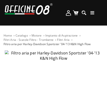
Home
Catalogo
Motore
Impianto di Aspirazione
Filtri Aria - Scatole Filtro - Trombette
Filtri Aria
Filtro aria per Harley-Davidson Sportster '04-'13 K&N High Flow