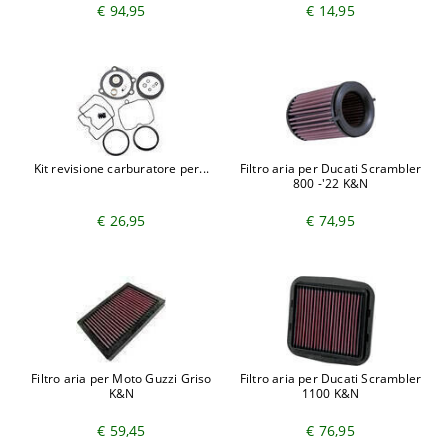
€ 94,95
€ 14,95
Kit revisione carburatore per...
Filtro aria per Ducati Scrambler
800 -'22 K&N
€ 26,95
€ 74,95
Filtro aria per Moto Guzzi Griso
Filtro aria per Ducati Scrambler
K&N
1100 K&N
€ 59,45
€ 76,95