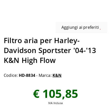
Aggiungi ai preferiti
Filtro aria per Harley-
Davidson Sportster '04-'13
K&N High Flow
Codice:
HD-8834
- Marca:
K&N
€ 105,85
IVA Inclusa