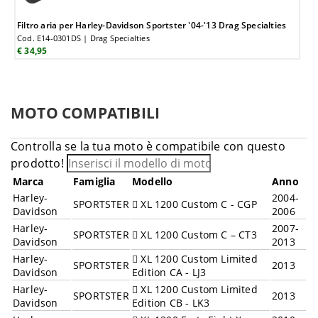
Filtro aria per Harley-Davidson Sportster '04-'13 Drag Specialties
Cod. E14-0301DS | Drag Specialties
€ 34,95
MOTO COMPATIBILI
Controlla se la tua moto è compatibile con questo
prodotto!
Marca
Famiglia
Modello
Anno
Harley-
2004-
SPORTSTER
XL 1200 Custom C - CGP
Davidson
2006
Harley-
2007-
SPORTSTER
XL 1200 Custom C – CT3
Davidson
2013
Harley-
XL 1200 Custom Limited
SPORTSTER
2013
Davidson
Edition CA - LJ3
Harley-
XL 1200 Custom Limited
SPORTSTER
2013
Davidson
Edition CB - LK3