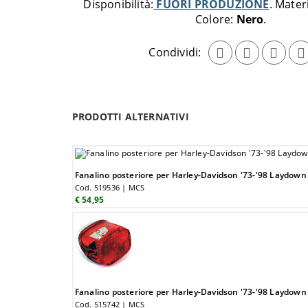
Disponibilità:
FUORI PRODUZIONE
Mater
Colore:
Nero
Condividi:
PRODOTTI ALTERNATIVI
Fanalino posteriore per Harley-Davidson '73-'98 Laydown
Cod. 519536 | MCS
€ 54,95
Fanalino posteriore per Harley-Davidson '73-'98 Laydown 
Cod. 515742 | MCS