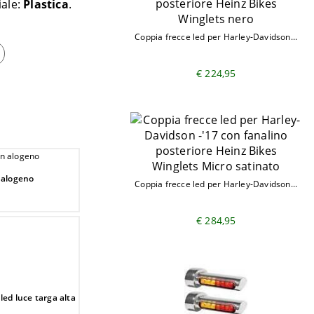
iale:
Plastica
Coppia frecce led per Harley-Davidson...
€ 224,95
 alogeno
Coppia frecce led per Harley-Davidson...
€ 284,95
led luce targa alta