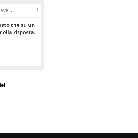
isto che su un
della risposta.
de!