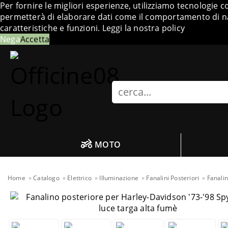
Per fornire le migliori esperienze, utilizziamo tecnologie 
permetterà di elaborare dati come il comportamento di nav
caratteristiche e funzioni.
Leggi la nostra policy
Nega
Accetta
Search
MOTO
Home
Catalogo
Elettrico
Illuminazione
Fanalini Posteriori
Fanalin