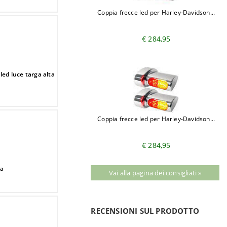
Coppia frecce led per Harley-Davidson...
€ 284,95
led luce targa alta
Coppia frecce led per Harley-Davidson...
€ 284,95
ca
Vai alla pagina dei consigliati »
RECENSIONI SUL PRODOTTO