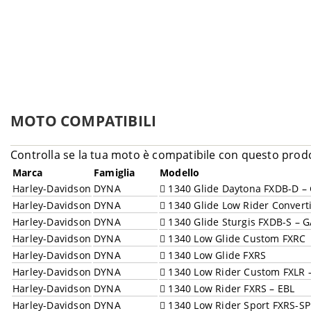
MOTO COMPATIBILI
Controlla se la tua moto è compatibile con questo prod
Marca
Famiglia
Modello
Harley-Davidson
DYNA
1340 Glide Daytona FXDB-D –
Harley-Davidson
DYNA
1340 Glide Low Rider Convert
Harley-Davidson
DYNA
1340 Glide Sturgis FXDB-S – 
Harley-Davidson
DYNA
1340 Low Glide Custom FXRC
Harley-Davidson
DYNA
1340 Low Glide FXRS
Harley-Davidson
DYNA
1340 Low Rider Custom FXLR –
Harley-Davidson
DYNA
1340 Low Rider FXRS – EBL
Harley-Davidson
DYNA
1340 Low Rider Sport FXRS-SP