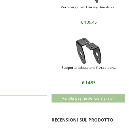
Portatarga per Harley-Davidson...
€ 109,45
Supporto adattatore frecce per...
€ 14,95
Vai alla pagina dei consigliati »
RECENSIONI SUL PRODOTTO