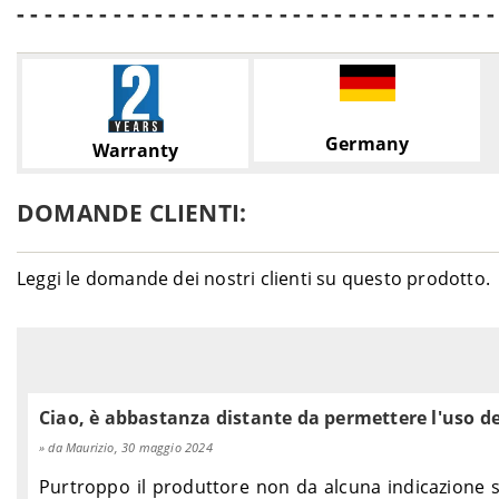
- - - - - - - - - - - - - - - - - - - - - - - - - - - - - - - - - - -
Germany
Warranty
DOMANDE CLIENTI:
Leggi le domande dei nostri clienti su questo prodotto.
Ciao, è abbastanza distante da permettere l'uso del
da Maurizio, 30 maggio 2024
Purtroppo il produttore non da alcuna indicazione s