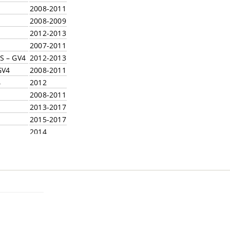
2008-2011
2008-2009
2012-2013
2007-2011
S – GV4
2012-2013
GV4
2008-2011
4
2012
2008-2011
2013-2017
2015-2017
2014
2014-2017
2012-2016
M
2013-2017
2016-2017