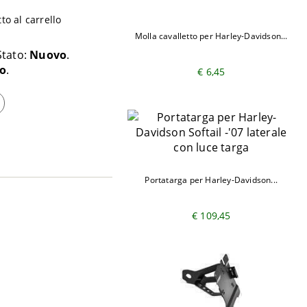
o al carrello
Molla cavalletto per Harley-Davidson...
Stato:
Nuovo
o
€ 6,45
Portatarga per Harley-Davidson...
€ 109,45