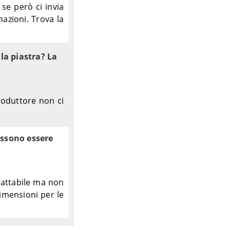
se però ci invia
azioni. Trova la
la piastra? La
produttore non ci
ossono essere
dattabile ma non
dimensioni per le