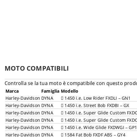
MOTO COMPATIBILI
Controlla se la tua moto è compatibile con questo prod
Marca
Famiglia
Modello
Harley-Davidson
DYNA
1450 i.e. Low Rider FXDLI – GN1
Harley-Davidson
DYNA
1450 i.e. Street Bob FXDBI – GX
Harley-Davidson
DYNA
1450 i.e. Super Glide Custom FXDC
Harley-Davidson
DYNA
1450 i.e. Super Glide Custom FXD
Harley-Davidson
DYNA
1450 i.e. Wide Glide FXDWGI – GP
Harley-Davidson
DYNA
1584 Fat Bob FXDF ABS – GY4