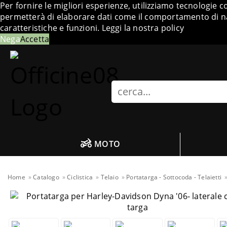
Per fornire le migliori esperienze, utilizziamo tecnologie 
permetterà di elaborare dati come il comportamento di nav
caratteristiche e funzioni.
Leggi la nostra policy
Nega
Accetta
Search
MOTO
Home
Catalogo
Ciclistica
Telaio
Portatarga - Sottocoda - Telaietti