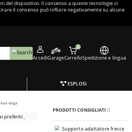
i del dispositivo. Il consenso a queste tecnologie ci
tirare il consenso può influire negativamente su alcune
0
Accedi
Garage
Carrello
Spedizione e lingua
ESPLOSI
 luce targa
PRODOTTI CONSIGLIATI
i preferiti