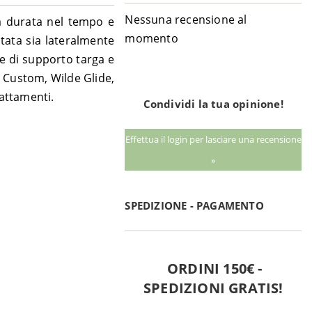
Nessuna recensione al
ga durata nel tempo e
momento
ntata sia lateralmente
se di supporto targa e
e Custom, Wilde Glide,
attamenti.
Condividi la tua opinione!
Effettua il login per lasciare una recensione
»
SPEDIZIONE - PAGAMENTO
ORDINI 150€ -
SPEDIZIONI GRATIS!