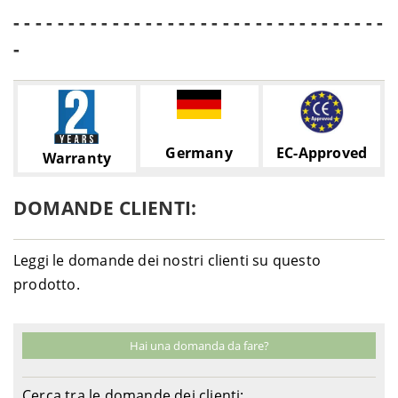
- - - - - - - - - - - - - - - - - - - - - - - - - - - - - - - - - -
-
Germany
EC-Approved
Warranty
DOMANDE CLIENTI:
Leggi le domande dei nostri clienti su questo
prodotto.
Hai una domanda da fare?
Cerca tra le domande dei clienti: