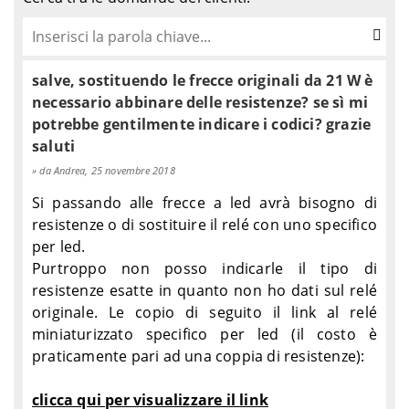
salve, sostituendo le frecce originali da 21 W è
necessario abbinare delle resistenze? se sì mi
potrebbe gentilmente indicare i codici? grazie
saluti
da Andrea, 25 novembre 2018
Si passando alle frecce a led avrà bisogno di
resistenze o di sostituire il relé con uno specifico
per led.
Purtroppo non posso indicarle il tipo di
resistenze esatte in quanto non ho dati sul relé
originale. Le copio di seguito il link al relé
miniaturizzato specifico per led (il costo è
praticamente pari ad una coppia di resistenze):
clicca qui per visualizzare il link