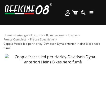
Home
Catalogo
Elettrico
Illuminazione
Frecce
Frecce Complete
Frecce Specifiche
Coppia frecce led per Harley-Davidson Dyna anteriori Heinz Bikes nero
fumè