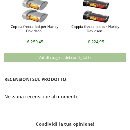
Coppia frecce led per Harley-
Coppia frecce led per Harley-
Davidson...
Davidson...
€ 259,45
€ 224,95
Vai alla pagina dei consigliati »
RECENSIONI SUL PRODOTTO
Nessuna recensione al momento
Condividi la tua opinione!