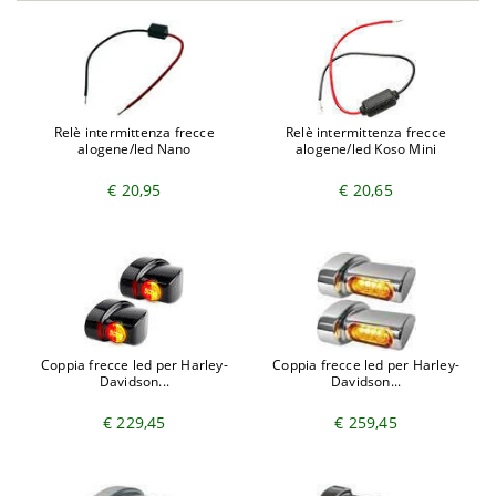
Relè intermittenza frecce
Relè intermittenza frecce
alogene/led Nano
alogene/led Koso Mini
€ 20,95
€ 20,65
Coppia frecce led per Harley-
Coppia frecce led per Harley-
Davidson...
Davidson...
€ 229,45
€ 259,45