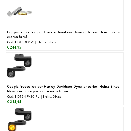
Coppia frecce led per Harley-Davidson Dyna anteriori Heinz Bikes
cromo fumè
Cod. HBTSFX96-C | Heinz Bikes
€ 244,95
Coppia frecce led per Harley-Davidson Dyna anteriori Heinz Bikes
Nano con luce posizione nero fumè
Cod. HBTSN-FX96-PL | Heinz Bikes
€ 214,95