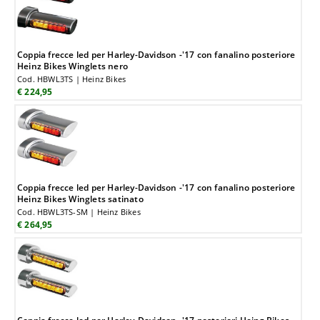
Coppia frecce led per Harley-Davidson -'17 con fanalino posteriore
Heinz Bikes Winglets nero
Cod. HBWL3TS | Heinz Bikes
€ 224,95
Coppia frecce led per Harley-Davidson -'17 con fanalino posteriore
Heinz Bikes Winglets satinato
Cod. HBWL3TS-SM | Heinz Bikes
€ 264,95