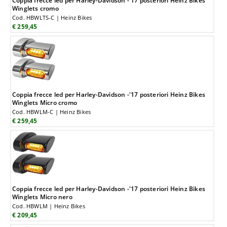
Coppia frecce led per Harley-Davidson -'17 posteriori Heinz Bikes
Winglets cromo
Cod. HBWLTS-C | Heinz Bikes
€ 259,45
Coppia frecce led per Harley-Davidson -'17 posteriori Heinz Bikes
Winglets Micro cromo
Cod. HBWLM-C | Heinz Bikes
€ 259,45
Coppia frecce led per Harley-Davidson -'17 posteriori Heinz Bikes
Winglets Micro nero
Cod. HBWLM | Heinz Bikes
€ 209,45