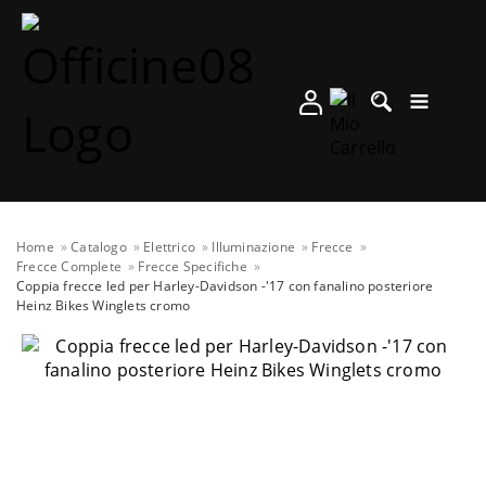
Home
Catalogo
Elettrico
Illuminazione
Frecce
Frecce Complete
Frecce Specifiche
Coppia frecce led per Harley-Davidson -'17 con fanalino posteriore
Heinz Bikes Winglets cromo