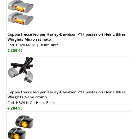
Coppia frecce led per Harley-Davidson -'17 posteriori Heinz Bikes
Winglets Micro satinato
Cod. HBWLM-SM | Heinz Bikes
€ 259,45
Coppia frecce led per Harley-Davidson -'17 posteriori Heinz Bikes
Winglets Nano cromo
Cod. HBWLN-C | Heinz Bikes
€ 284,95