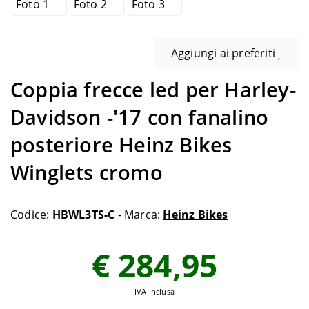
Aggiungi ai preferiti
Coppia frecce led per Harley-
Davidson -'17 con fanalino
posteriore Heinz Bikes
Winglets cromo
Codice:
HBWL3TS-C
- Marca:
Heinz Bikes
€ 284,95
IVA Inclusa