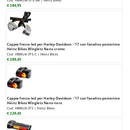
Cod. HBWLM-3TS-SM | Heinz Bikes
€ 284,95
Coppia frecce led per Harley-Davidson -'17 con fanalino posteriore
Heinz Bikes Winglets Nano cromo
Cod. HBWLN-3TS-C | Heinz Bikes
€ 289,45
Coppia frecce led per Harley-Davidson -'17 con fanalino posteriore
Heinz Bikes Winglets Nano nero
Cod. HBWLN-3TS | Heinz Bikes
€ 229,45