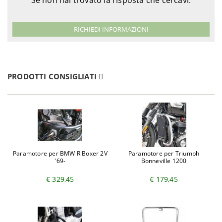
Se non hai trovato la risposta che cercavi:
RICHIEDI INFORMAZIONI
PRODOTTI CONSIGLIATI
Paramotore per BMW R Boxer 2V
Paramotore per Triumph
'69-
Bonneville 1200
€ 329,45
€ 179,45