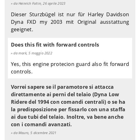
da Heinrich Foltin, 26 aprile 2023
Dieser Sturzbügel ist nur für Harley Davidson
Dyna FXD my 2003 mit Original ausstattung
geeignet.
Does this fit with forward controls
da mark, 5 maggio 2022
Yes, this engine protecion guard also fit forward
controls.
Vorrei sapere se il paramotore si attacca
direttamente ai perni del telaio (Dyna Low
Ridere del 1994 con comandi centrali) o se ha
la predisposizione per fissarlo con una staffa
ai due tubi del telaio. Inoltre, va bene anche
con i comandi avanzati.
da Mauro, 5 dicembre 2021