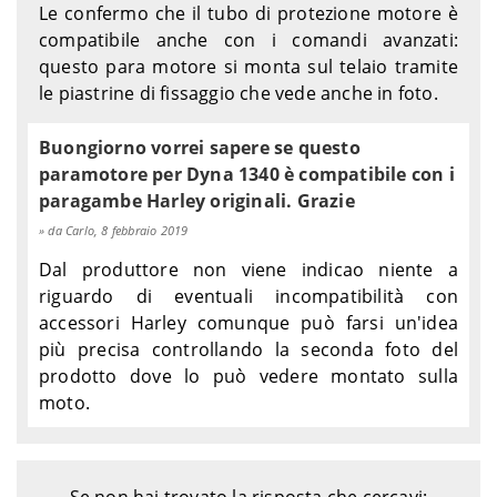
Le confermo che il tubo di protezione motore è
compatibile anche con i comandi avanzati:
questo para motore si monta sul telaio tramite
le piastrine di fissaggio che vede anche in foto.
Buongiorno vorrei sapere se questo
paramotore per Dyna 1340 è compatibile con i
paragambe Harley originali. Grazie
da Carlo, 8 febbraio 2019
Dal produttore non viene indicao niente a
riguardo di eventuali incompatibilità con
accessori Harley comunque può farsi un'idea
più precisa controllando la seconda foto del
prodotto dove lo può vedere montato sulla
moto.