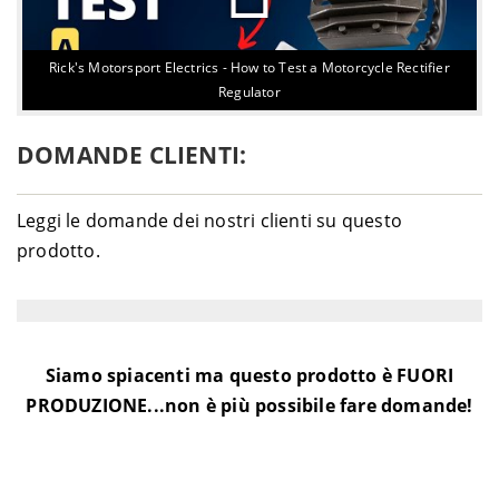
Rick's Motorsport Electrics - How to Test a Motorcycle Rectifier
Regulator
DOMANDE CLIENTI:
Leggi le domande dei nostri clienti su questo
prodotto.
Siamo spiacenti ma questo prodotto è FUORI
PRODUZIONE...non è più possibile fare domande!