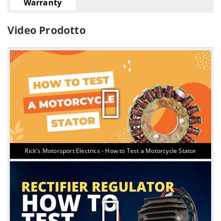
Warranty
Video Prodotto
Rick's Motorsport Electrics - How to Test a Motorcycle Stator