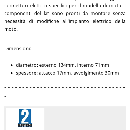
connettori elettrici specifici per il modello di moto. I
componenti del kit sono pronti da montare senza
necessità di modifiche all'impianto elettrico della
moto.
Dimensioni:
diametro: esterno 134mm, interno 71mm
spessore: attacco 17mm, avvolgimento 30mm
- - - - - - - - - - - - - - - - - - - - - - - - - - - - - - - - - -
-