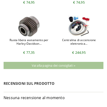
€ 74,95
€ 74,95
Ruota libera avviamento per
Centralina di accensione
Harley-Davidson...
elettronica...
€ 77,35
€ 244,95
Vai alla pagina dei consigliati »
RECENSIONI SUL PRODOTTO
Nessuna recensione al momento