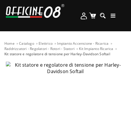
Home
Catalogo
Elettrico
Impianto Accensione - Ricarica
Raddrizzatori - Regolatori - Rotori - Statori
Kit Impianto Ricarica
Kit statore e regolatore di tensione per Harley-Davidson Softail