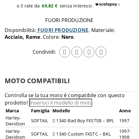
69,82 €
FUORI PRODUZIONE
Disponibilità:
FUORI PRODUZIONE
Materiale:
Acciaio, Rame
Colore:
Nero
Condividi:
MOTO COMPATIBILI
Controlla se la tua moto è compatibile con questo
prodotto!
Marca
Famiglia
Modello
Anno
Harley-
SOFTAIL
1340 Bad Boy FXSTSB – BPL
1997
Davidson
Harley-
1997-
SOFTAIL
1340 Custom FXSTC – BKL
Davidson
1998