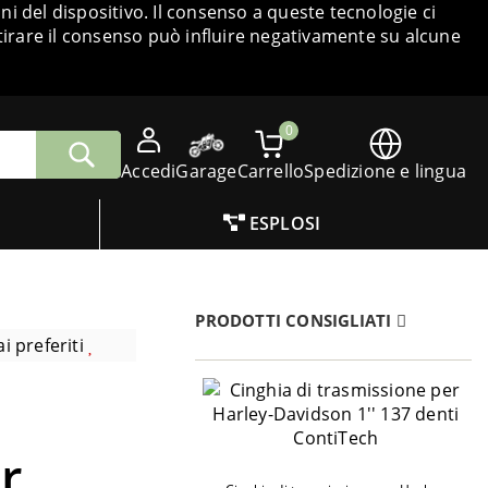
i del dispositivo. Il consenso a queste tecnologie ci
tirare il consenso può influire negativamente su alcune
0
Accedi
Garage
Carrello
Spedizione e lingua
ESPLOSI
PRODOTTI CONSIGLIATI
i preferiti
r