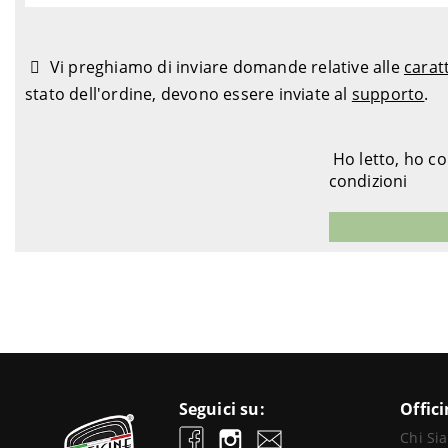
Vi preghiamo di inviare domande relative alle
carat
stato dell'ordine, devono essere inviate al
supporto
.
Ho letto, ho c
condizioni
Seguici su:
Offic
Chi Si