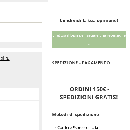
Condividi la tua opinione!
Effettua il login per lasciare una recensione
»
ella.
SPEDIZIONE - PAGAMENTO
ORDINI 150€ -
SPEDIZIONI GRATIS!
Metodi di spedizione
Corriere Espresso Italia