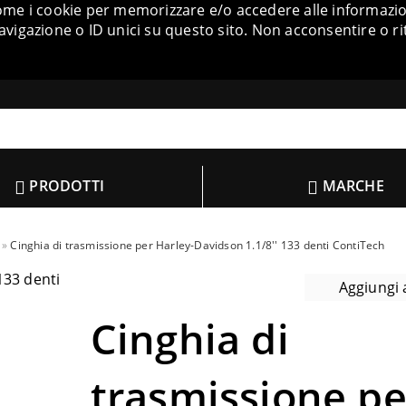
come i cookie per memorizzare e/o accedere alle informazion
igazione o ID unici su questo sito. Non acconsentire o ri
PRODOTTI
MARCHE
Cinghia di trasmissione per Harley-Davidson 1.1/8'' 133 denti ContiTech
Aggiungi a
Cinghia di
trasmissione pe