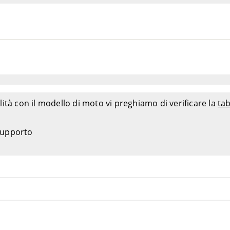
ità con il modello di moto vi preghiamo di verificare la
tab
 supporto