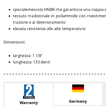
specialemescola HNBR che garantisce una coppia ele
tessuto tradizionale in poliammide con rivestiment
trazione e al deterioramento
elevata resistenza alle alte temperature
Dimensioni:
larghezza: 1 1/8''
lunghezza: 133 denti
- - - - - - - - - - - - - - - - - - - - - - - - - - - - - - - - - - -
Germany
Warranty