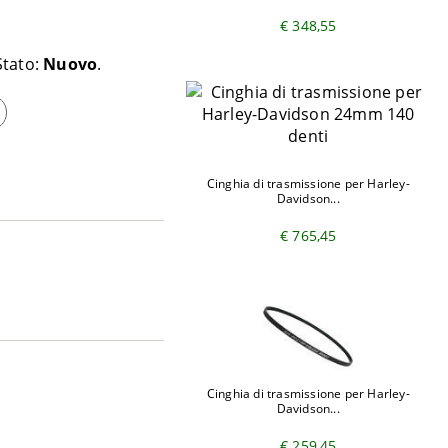
€ 348,55
Stato:
Nuovo
Cinghia di trasmissione per Harley-
Davidson...
€ 765,45
Cinghia di trasmissione per Harley-
Davidson...
€ 259,45