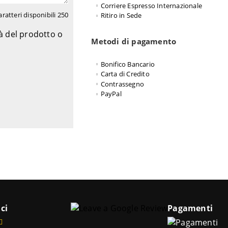
Corriere Espresso Internazionale
aratteri disponibili
250
Ritiro in Sede
tà del prodotto o
Metodi di pagamento
Bonifico Bancario
Carta di Credito
Contrassegno
PayPal
ci
Pagamenti