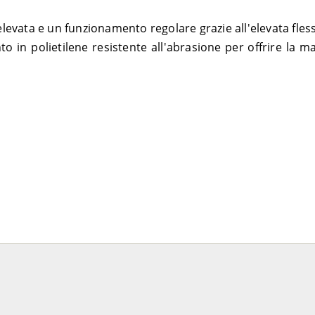
vata e un funzionamento regolare grazie all'elevata flessi
o in polietilene resistente all'abrasione per offrire la m