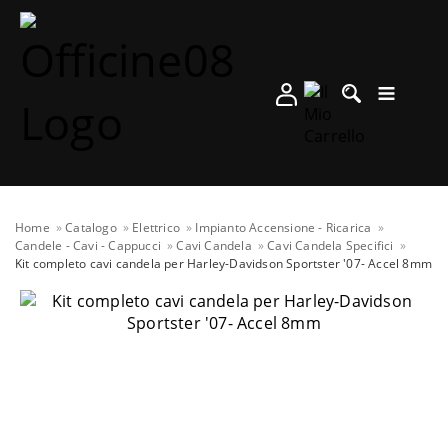
Home
Catalogo
Elettrico
Impianto Accensione - Ricarica
Candele - Cavi - Cappucci
Cavi Candela
Cavi Candela Specifici
Kit completo cavi candela per Harley-Davidson Sportster '07- Accel 8mm