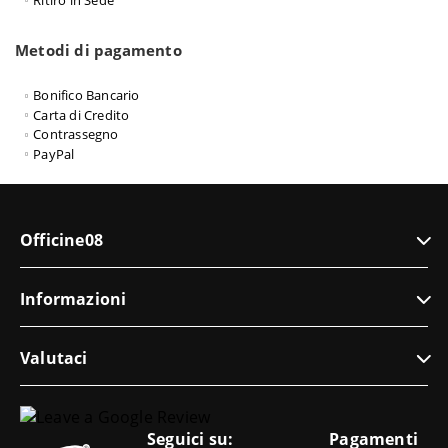
Metodi di pagamento
Bonifico Bancario
Carta di Credito
Contrassegno
PayPal
Officine08
Informazioni
Valutaci
Seguici su:
Pagamenti