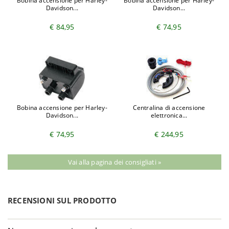
Bobina accensione per Harley-
Bobina accensione per Harley-
Davidson...
Davidson...
€ 84,95
€ 74,95
Bobina accensione per Harley-
Centralina di accensione
Davidson...
elettronica...
€ 74,95
€ 244,95
Vai alla pagina dei consigliati »
RECENSIONI SUL PRODOTTO