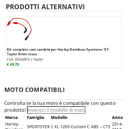
PRODOTTI ALTERNATIVI
Kit completo cavi candela per Harley-Davidson Sportster '07-
Taylor 8mm rosso
Cod. DS242613 | Taylor
€ 49,75
MOTO COMPATIBILI
Controlla se la tua moto è compatibile con questo
prodotto!
Marca
Famiglia
Modello
Anno
Harley-
2014-
SPORTSTER
XL 1200 Custom C ABS – CT3