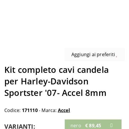
Aggiungi ai preferiti
Kit completo cavi candela
per Harley-Davidson
Sportster '07- Accel 8mm
Codice:
171110
- Marca:
Accel
VARIANTI:
nero
€ 89,45