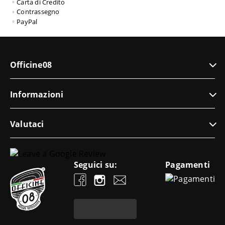
Carta di Credito
Contrassegno
PayPal
Officine08
Informazioni
Valutaci
Seguici su:
Pagamenti