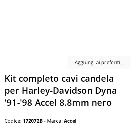
Aggiungi ai preferiti
Kit completo cavi candela
per Harley-Davidson Dyna
'91-'98 Accel 8.8mm nero
Codice:
172072B
- Marca:
Accel