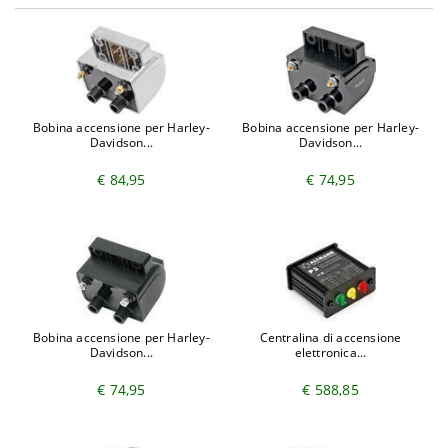
Bobina accensione per Harley-
Bobina accensione per Harley-
Davidson...
Davidson...
€ 84,95
€ 74,95
Bobina accensione per Harley-
Centralina di accensione
Davidson...
elettronica...
€ 74,95
€ 588,85