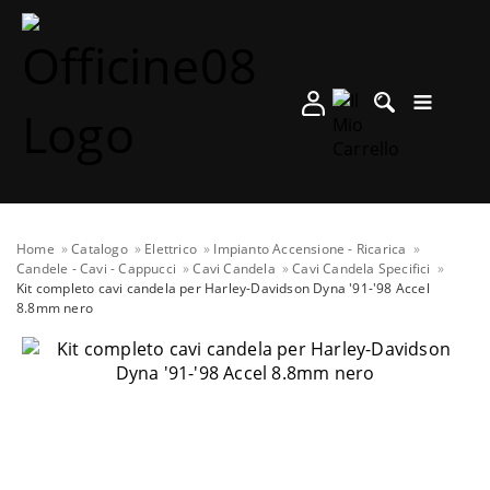
Home
Catalogo
Elettrico
Impianto Accensione - Ricarica
Candele - Cavi - Cappucci
Cavi Candela
Cavi Candela Specifici
Kit completo cavi candela per Harley-Davidson Dyna '91-'98 Accel
8.8mm nero