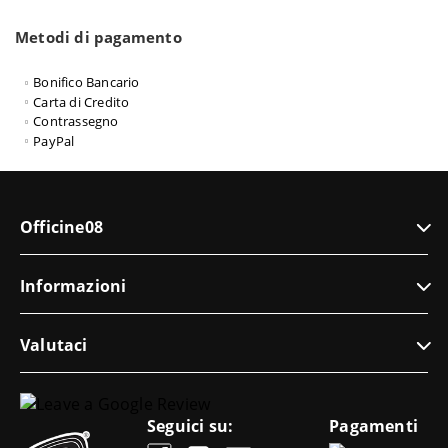
Metodi di pagamento
Bonifico Bancario
Carta di Credito
Contrassegno
PayPal
Officine08
Informazioni
Valutaci
Seguici su:
Pagamenti