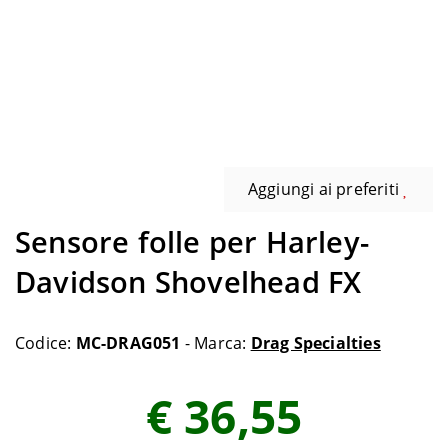
Aggiungi ai preferiti
Sensore folle per Harley-
Davidson Shovelhead FX
Codice:
MC-DRAG051
- Marca:
Drag Specialties
€ 36,55