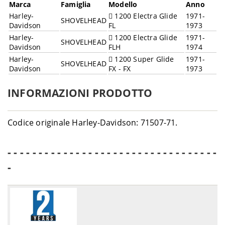
Marca
Famiglia
Modello
Anno
Harley-
1200 Electra Glide
1971-
SHOVELHEAD
Davidson
FL
1973
Harley-
1200 Electra Glide
1971-
SHOVELHEAD
Davidson
FLH
1974
Harley-
1200 Super Glide
1971-
SHOVELHEAD
Davidson
FX - FX
1973
INFORMAZIONI PRODOTTO
Codice originale Harley-Davidson: 71507-71.
- - - - - - - - - - - - - - - - - - - - - - - - - - - - - - - - - -
-