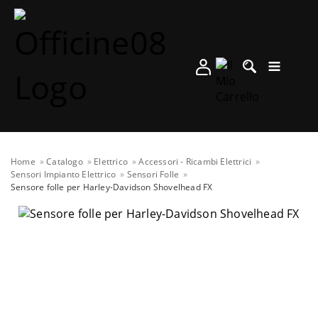
Home
Catalogo
Elettrico
Accessori - Ricambi Elettrici
Sensori Impianto Elettrico
Sensori Folle
Sensore folle per Harley-Davidson Shovelhead FX