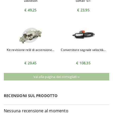
Davidson
Softail '07-
€ 49,25
€ 23,95
Kit revisione relè di accensione...
Convertitore segnale velocità...
€ 29,45
€ 108,35
Vai alla pagina dei consigliati »
RECENSIONI SUL PRODOTTO
Nessuna recensione al momento