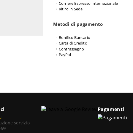
Corriere Espresso Internazionale
Ritiro in Sede
Metodi di pagamento
Bonifico Bancario
Carta di Credito
Contrassegno
PayPal
ci
Pagamenti
azione servizio
 96%