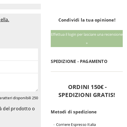
ella.
Condividi la tua opinione!
Effettua il login per lasciare una recensione
»
SPEDIZIONE - PAGAMENTO
ORDINI 150€ -
SPEDIZIONI GRATIS!
aratteri disponibili
250
tà del prodotto o
Metodi di spedizione
Corriere Espresso Italia