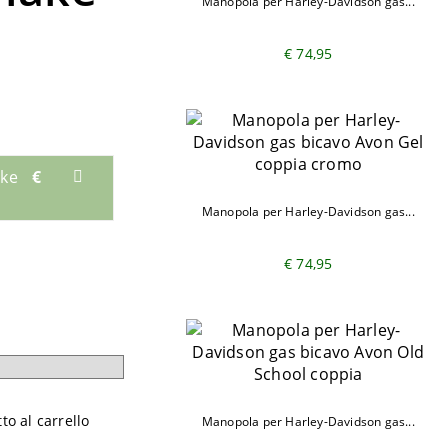
Manopola per Harley-Davidson gas...
€ 74,95
ake
€
Manopola per Harley-Davidson gas...
€ 74,95
o al carrello
Manopola per Harley-Davidson gas...