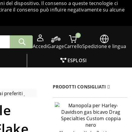
i del dispositivo. Il consenso a queste tecnologie ci
tirare il consenso può influire negativamente su alcune
0
Accedi
Garage
Carrello
Spedizione e lingua
ESPLOSI
PRODOTTI CONSIGLIATI
i preferiti
le
Flake