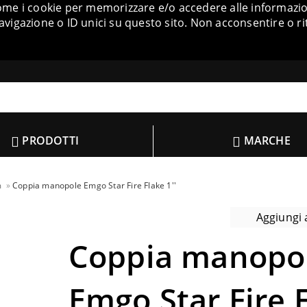
come i cookie per memorizzare e/o accedere alle informazion
igazione o ID unici su questo sito. Non acconsentire o ri
PRODOTTI
MARCHE
m
Coppia manopole Emgo Star Fire Flake 1''
Aggiungi a
Coppia manopo
Emgo Star Fire 