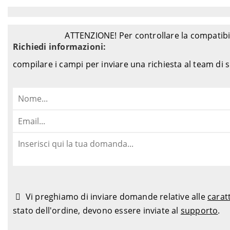
ATTENZIONE! Per controllare la compatibil
Richiedi informazioni:
compilare i campi per inviare una richiesta al team di
Vi preghiamo di inviare domande relative alle
carat
stato dell'ordine, devono essere inviate al
supporto
.