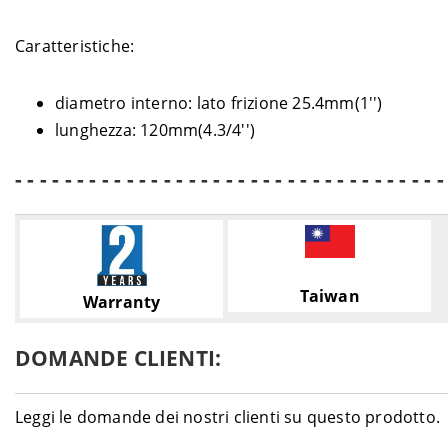
Caratteristiche:
diametro interno: lato frizione 25.4mm(1'')
lunghezza: 120mm(4.3/4'')
- - - - - - - - - - - - - - - - - - - - - - - - - - - - - - - - - - -
Taiwan
Warranty
DOMANDE CLIENTI:
Leggi le domande dei nostri clienti su questo prodotto.