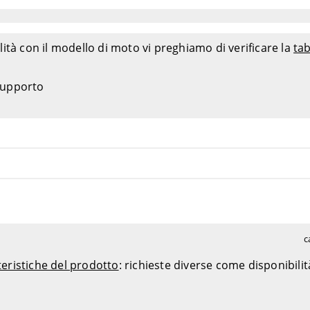
ità con il modello di moto vi preghiamo di verificare la
tab
 supporto
c
teristiche del prodotto
: richieste diverse come disponibili