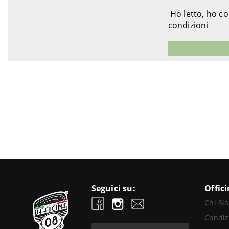
Ho letto, ho c
condizioni
Seguici su:
Offic
Chi Si
Condiz