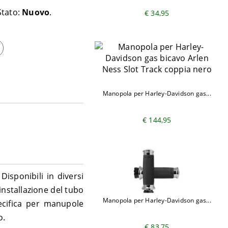
Stato:
Nuovo
€ 34,95
Manopola per Harley-Davidson gas...
€ 144,95
isponibili in diversi
installazione del tubo
Manopola per Harley-Davidson gas...
pecifica per manupole
o.
€ 83,75