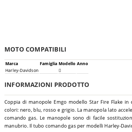
MOTO COMPATIBILI
Marca
Famiglia
Modello
Anno
Harley-Davidson
INFORMAZIONI PRODOTTO
Coppia di manopole Emgo modello Star Fire Flake in cl
colori: nero, blu, rosso e grigio. La manopola lato acce
comando gas. Le manopole sono di facile sostituzione:
manubrio. Il tubo comando gas per modelli Harley-Davi