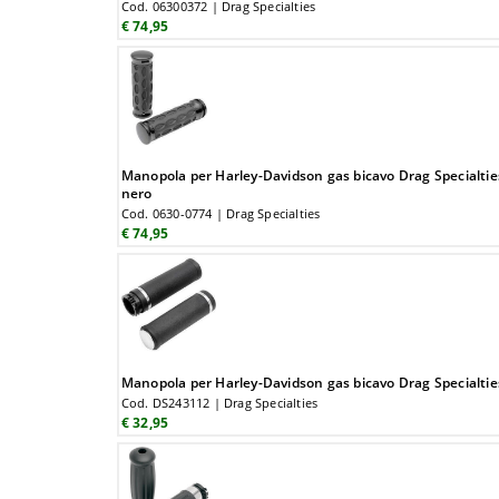
Cod. 06300372 | Drag Specialties
€ 74,95
Manopola per Harley-Davidson gas bicavo Drag Specialti
nero
Cod. 0630-0774 | Drag Specialties
€ 74,95
Manopola per Harley-Davidson gas bicavo Drag Specialti
Cod. DS243112 | Drag Specialties
€ 32,95