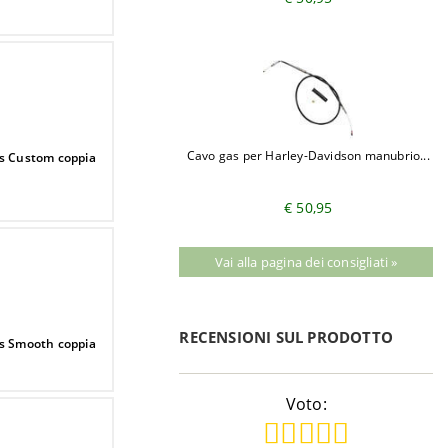
Cavo gas per Harley-Davidson manubrio...
es Custom coppia
€ 50,95
Vai alla pagina dei consigliati »
RECENSIONI SUL PRODOTTO
es Smooth coppia
Voto: