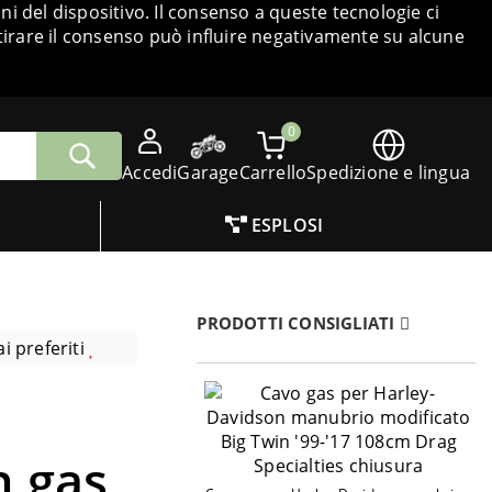
i del dispositivo. Il consenso a queste tecnologie ci
tirare il consenso può influire negativamente su alcune
0
Accedi
Garage
Carrello
Spedizione e lingua
ESPLOSI
PRODOTTI CONSIGLIATI
i preferiti
n gas