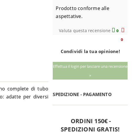
Prodotto conforme alle
aspettative.
Valuta questa recensione
0
0
Condividi la tua opinione!
Effettua il login per lasciare una recensione
»
ono complete di tubo
SPEDIZIONE - PAGAMENTO
: adatte per diversi
ORDINI 150€ -
SPEDIZIONI GRATIS!