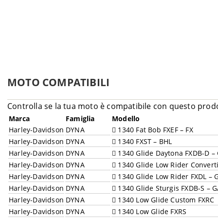
MOTO COMPATIBILI
Controlla se la tua moto è compatibile con questo prod
Marca
Famiglia
Modello
Harley-Davidson
DYNA
1340 Fat Bob FXEF – FX
Harley-Davidson
DYNA
1340 FXST – BHL
Harley-Davidson
DYNA
1340 Glide Daytona FXDB-D –
Harley-Davidson
DYNA
1340 Glide Low Rider Convert
Harley-Davidson
DYNA
1340 Glide Low Rider FXDL – 
Harley-Davidson
DYNA
1340 Glide Sturgis FXDB-S – 
Harley-Davidson
DYNA
1340 Low Glide Custom FXRC
Harley-Davidson
DYNA
1340 Low Glide FXRS