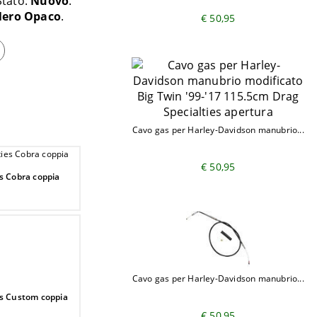
Stato:
Nuovo
ero Opaco
€ 50,95
Cavo gas per Harley-Davidson manubrio...
€ 50,95
s Cobra coppia
Cavo gas per Harley-Davidson manubrio...
es Custom coppia
€ 50,95