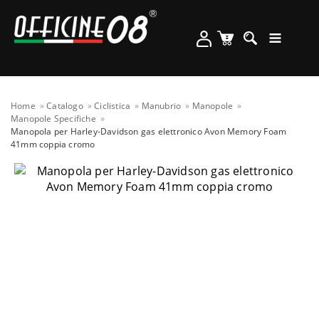
Home
Catalogo
Ciclistica
Manubrio
Manopole
Manopole Specifiche
Manopola per Harley-Davidson gas elettronico Avon Memory Foam
41mm coppia cromo