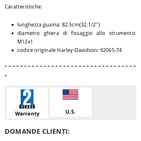
Caratteristiche:
lunghezza guaina: 82.5cm(32.1/2'')
diametro ghiera di fissaggio allo strumento:
M12x1
codice originale Harley-Davidson: 92065-74
- - - - - - - - - - - - - - - - - - - - - - - - - - - - - - - - - -
-
U.S.
Warranty
DOMANDE CLIENTI: