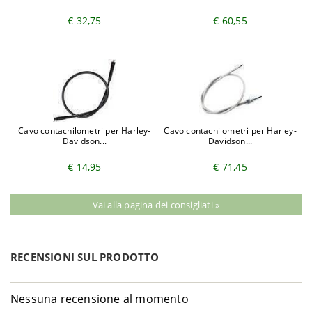
€ 32,75
€ 60,55
Cavo contachilometri per Harley-
Cavo contachilometri per Harley-
Davidson...
Davidson...
€ 14,95
€ 71,45
Vai alla pagina dei consigliati »
RECENSIONI SUL PRODOTTO
Nessuna recensione al momento