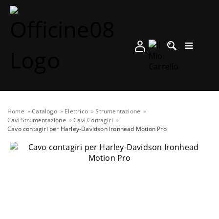
Home
Catalogo
Elettrico
Strumentazione
Cavi Strumentazione
Cavi Contagiri
Cavo contagiri per Harley-Davidson Ironhead Motion Pro