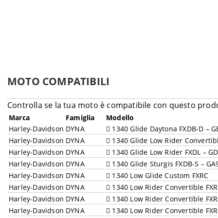
MOTO COMPATIBILI
Controlla se la tua moto è compatibile con questo prod
Marca
Famiglia
Modello
Harley-Davidson
DYNA
1340 Glide Daytona FXDB-D – G
Harley-Davidson
DYNA
1340 Glide Low Rider Converti
Harley-Davidson
DYNA
1340 Glide Low Rider FXDL – G
Harley-Davidson
DYNA
1340 Glide Sturgis FXDB-S – GA
Harley-Davidson
DYNA
1340 Low Glide Custom FXRC
Harley-Davidson
DYNA
1340 Low Rider Convertible FX
Harley-Davidson
DYNA
1340 Low Rider Convertible FX
Harley-Davidson
DYNA
1340 Low Rider Convertible FX