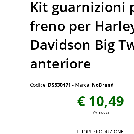
Kit guarnizioni 
freno per Harle
Davidson Big T
anteriore
Codice:
DS530471
- Marca:
NoBrand
€ 10,49
IVA Inclusa
FUORI PRODUZIONE