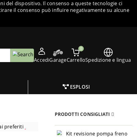
i del dispositivo. Il consenso a queste tecnologie ci
tirare il consenso può influire negativamente su alcune
0
Accedi
Garage
Carrello
Spedizione e lingua
ESPLOSI
PRODOTTI CONSIGLIATI
i preferiti