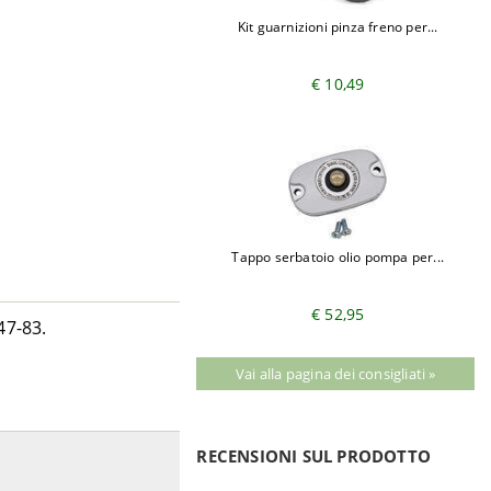
Kit guarnizioni pinza freno per...
€ 10,49
Tappo serbatoio olio pompa per...
€ 52,95
47-83.
Vai alla pagina dei consigliati »
RECENSIONI SUL PRODOTTO