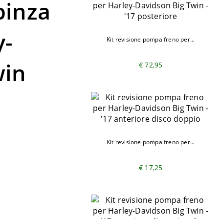
pinza
y-
Kit revisione pompa freno per...
win
€ 72,95
Kit revisione pompa freno per...
€ 17,25