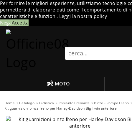
Per fornire le migliori esperienze, utilizziamo tecnologie 
permetterà di elaborare dati come il comportamento di nav
caratteristiche e funzioni.
Leggi la nostra policy
Nega
Accetta
Search
MOTO
Home
Catalogo
Ciclistica
Impianto Frenante
Pinze - Pompe Freno
Kit guarnizioni pinza freno per Harley-Davidson Big Twin anteriore