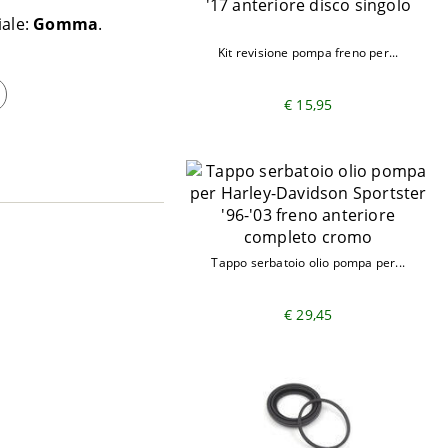
iale:
Gomma
Kit revisione pompa freno per...
€ 15,95
Tappo serbatoio olio pompa per...
€ 29,45