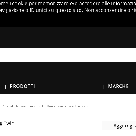
come i cookie per memorizzare e/o accedere alle informazion
igazione o ID unici su questo sito. Non acconsentire o ri
PRODOTTI
MARCHE
Ricambi Pinze Freno
Kit Revisione Pinze Freno
Aggiungi a