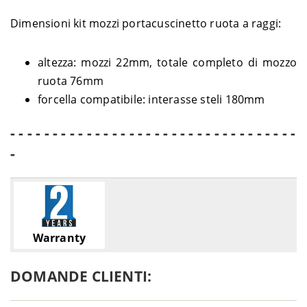
Dimensioni kit mozzi portacuscinetto ruota a raggi:
altezza: mozzi 22mm, totale completo di mozzo
ruota 76mm
forcella compatibile: interasse steli 180mm
- - - - - - - - - - - - - - - - - - - - - - - - - - - - - - - - - -
-
Warranty
DOMANDE CLIENTI: