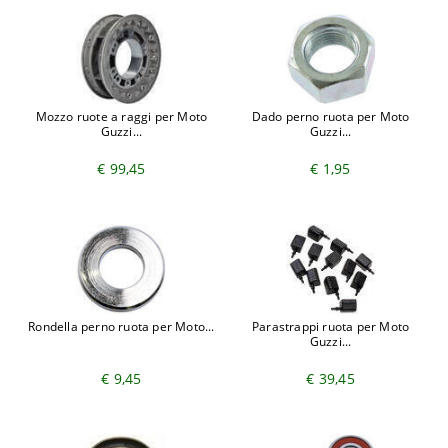
Mozzo ruote a raggi per Moto
Dado perno ruota per Moto
Guzzi...
Guzzi...
€ 99,45
€ 1,95
Rondella perno ruota per Moto...
Parastrappi ruota per Moto
Guzzi...
€ 9,45
€ 39,45