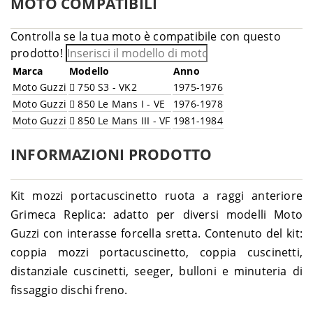
MOTO COMPATIBILI
Controlla se la tua moto è compatibile con questo
prodotto!
Marca
Modello
Anno
Moto Guzzi
750 S3 - VK2
1975-1976
Moto Guzzi
850 Le Mans I - VE
1976-1978
Moto Guzzi
850 Le Mans III - VF
1981-1984
INFORMAZIONI PRODOTTO
Kit mozzi portacuscinetto ruota a raggi anteriore
Grimeca Replica: adatto per diversi modelli Moto
Guzzi con interasse forcella sretta. Contenuto del kit:
coppia mozzi portacuscinetto, coppia cuscinetti,
distanziale cuscinetti, seeger, bulloni e minuteria di
fissaggio dischi freno.