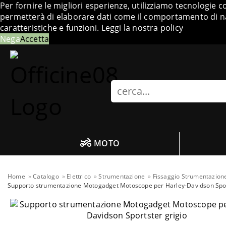
Per fornire le migliori esperienze, utilizziamo tecnologie 
permetterà di elaborare dati come il comportamento di nav
caratteristiche e funzioni.
Leggi la nostra policy
Nega
Accetta
Search
MOTO
Home
Catalogo
Elettrico
Strumentazione
Fissaggio Strumentazion
Supporto strumentazione Motogadget Motoscope per Harley-Davidson Spor