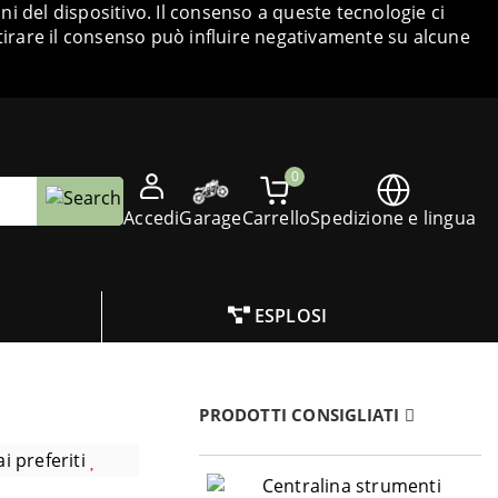
i del dispositivo. Il consenso a queste tecnologie ci
tirare il consenso può influire negativamente su alcune
0
Accedi
Garage
Carrello
Spedizione e lingua
ESPLOSI
PRODOTTI CONSIGLIATI
i preferiti