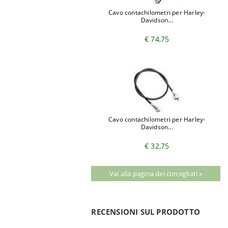
Cavo contachilometri per Harley-
Davidson...
€ 74,75
Cavo contachilometri per Harley-
Davidson...
€ 32,75
Vai alla pagina dei consigliati »
RECENSIONI SUL PRODOTTO