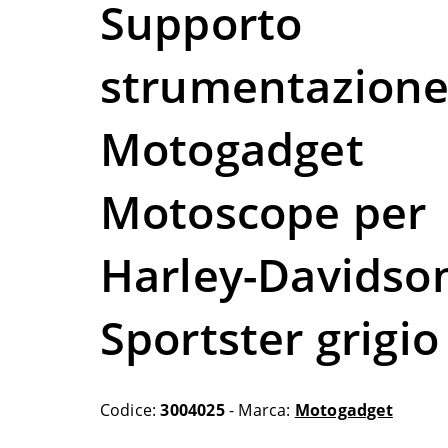
Supporto
strumentazion
Motogadget
Motoscope per
Harley-Davidso
Sportster grigio
Codice:
3004025
- Marca:
Motogadget