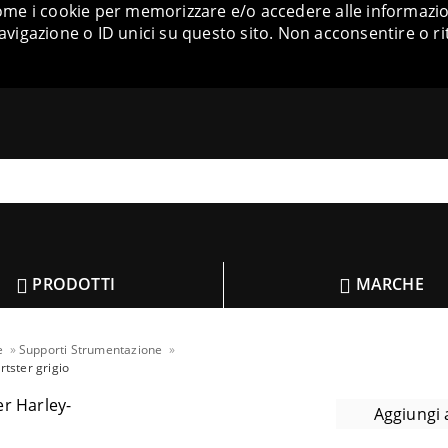
come i cookie per memorizzare e/o accedere alle informazion
igazione o ID unici su questo sito. Non acconsentire o ri
PRODOTTI
MARCHE
e
Supporti Strumentazione
tster grigio
Aggiungi a