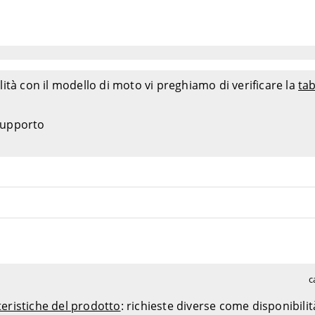
ità con il modello di moto vi preghiamo di verificare la
tab
 supporto
c
teristiche del prodotto
: richieste diverse come disponibili