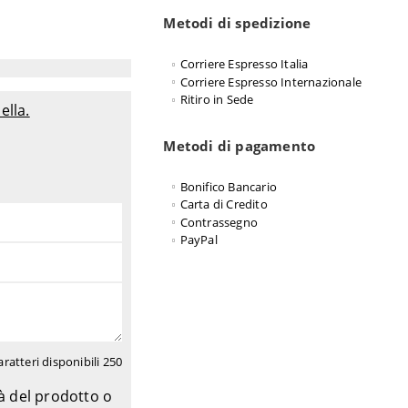
Metodi di spedizione
Corriere Espresso Italia
Corriere Espresso Internazionale
Ritiro in Sede
ella.
Metodi di pagamento
Bonifico Bancario
Carta di Credito
Contrassegno
PayPal
aratteri disponibili
250
tà del prodotto o