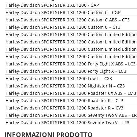
Harley-Davidson
SPORTSTER
XL 1200 - CAP
Harley-Davidson
SPORTSTER
XL 1200 Custom C - CGP
Harley-Davidson
SPORTSTER
XL 1200 Custom C ABS – CT3
Harley-Davidson
SPORTSTER
XL 1200 Custom C – CT3
Harley-Davidson
SPORTSTER
XL 1200 Custom Limited Edition 
Harley-Davidson
SPORTSTER
XL 1200 Custom Limited Edition
Harley-Davidson
SPORTSTER
XL 1200 Custom Limited Edition
Harley-Davidson
SPORTSTER
XL 1200 Custom Limited Edition
Harley-Davidson
SPORTSTER
XL 1200 Forty Eight X ABS – LC3
Harley-Davidson
SPORTSTER
XL 1200 Forty Eight X – LC3
Harley-Davidson
SPORTSTER
XL 1200 Low L – CX3
Harley-Davidson
SPORTSTER
XL 1200 Nightster N – CZ3
Harley-Davidson
SPORTSTER
XL 1200 Roadster CX ABS – LM3
Harley-Davidson
SPORTSTER
XL 1200 Roadster R – CLP
Harley-Davidson
SPORTSTER
XL 1200 Roadster R – CV3
Harley-Davidson
SPORTSTER
XL 1200 Seventy Two V ABS – LF
Harley-Davidson
SPORTSTER
XL 1200 Seventy Two V – LF3
Harley-Davidson
SPORTSTER
XL 1200 Sport S – CHP
INFORMAZIONI PRODOTTO