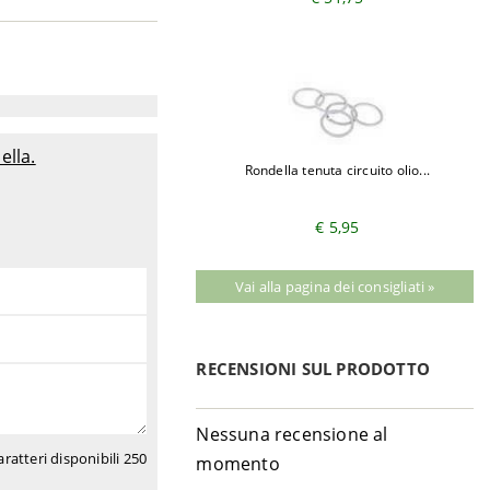
ella.
Ron­della tenuta cir­cuito o­lio...
€ 5,95
Vai alla pagina dei consigliati »
RECENSIONI SUL PRODOTTO
Nessuna recensione al
aratteri disponibili
250
momento