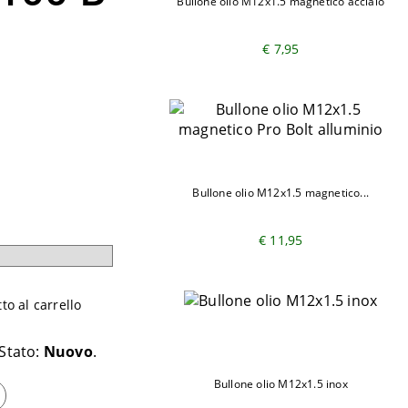
Bullone olio M12x1.5 magnetico acciaio
€ 7,95
Bullone olio M12x1.5 magnetico...
€ 11,95
o al carrello
Stato:
Nuovo
Bullone olio M12x1.5 inox