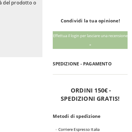
tà del prodotto o
Condividi la tua opinione!
Effettua il login per lasciare una recensione
»
SPEDIZIONE - PAGAMENTO
ORDINI 150€ -
SPEDIZIONI GRATIS!
Metodi di spedizione
Corriere Espresso Italia