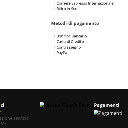
Corriere Espresso Internazionale
Ritiro in Sede
Metodi di pagamento
Bonifico Bancario
Carta di Credito
Contrassegno
PayPal
ci
Pagamenti
azione servizio
 96%