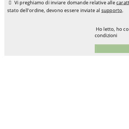
Vi preghiamo di inviare domande relative alle
carat
stato dell'ordine, devono essere inviate al
supporto
.
Ho letto, ho c
condizioni