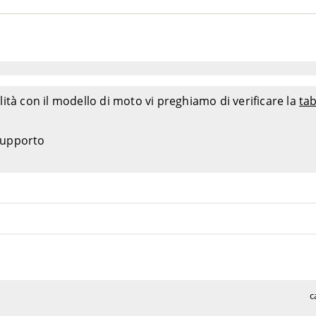
ità con il modello di moto vi preghiamo di verificare la
tab
 supporto
c