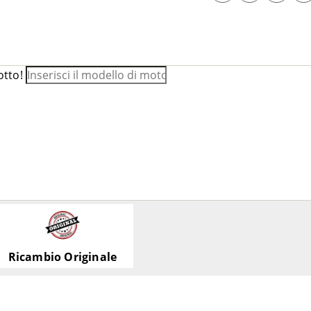
otto!
Ricambio Originale