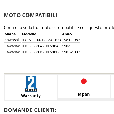
MOTO COMPATIBILI
Controlla se la tua moto è compatibile con questo prod
Marca
Modello
Anno
Kawasaki
GPZ 1100 B - ZXT10B
1981-1982
Kawasaki
KLR 600 A - KL600A
1984
Kawasaki
KLR 600 B - KL600B
1985-1992
- - - - - - - - - - - - - - - - - - - - - - - - - - - - - - - - - - -
Japan
Warranty
DOMANDE CLIENTI: