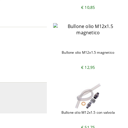
€ 10,85
Bullone olio M12x1.5 magnetico
€ 12,95
Bullone olio M12x1.5 con valvola
€ 51,75