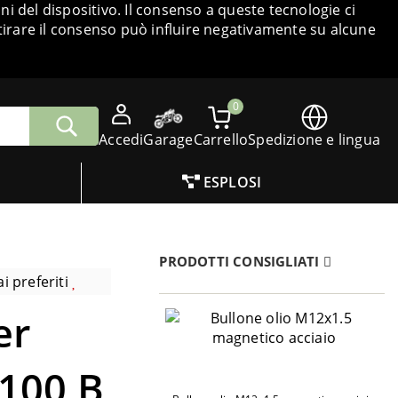
i del dispositivo. Il consenso a queste tecnologie ci
tirare il consenso può influire negativamente su alcune
0
Accedi
Garage
Carrello
Spedizione e lingua
ESPLOSI
PRODOTTI CONSIGLIATI
i preferiti
er
100 B