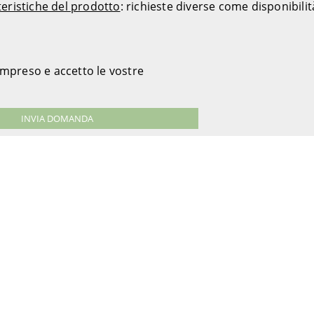
teristiche del prodotto
: richieste diverse come disponibili
ompreso e accetto le vostre